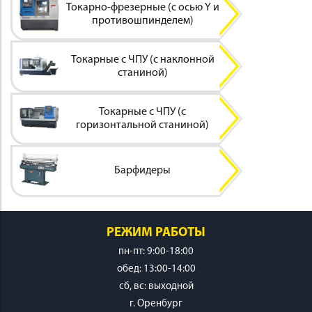
Токарно-фрезерные (с осью Y и
противошпинделем)
Токарные с ЧПУ (с наклонной
станиной)
ИНСТРУМЕНТ
Токарные с ЧПУ (с
горизонтальной станиной)
Барфидеры
ОСНАСТКА
РЕЖИМ РАБОТЫ
пн-пт: 9:00-18:00
обед: 13:00-14:00
cб, вс: выходной
г. Оренбург