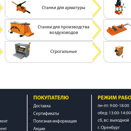
Станки для арматуры
Станки для производства
воздуховодов
Строгальные
ПОКУПАТЕЛЮ
РЕЖИМ РАБ
пн-пт: 9:00-18:00
Доставка
обед: 13:00-14:00
Сертификаты
cб, вс: выходной
мент
Полезная информация
г. Оренбург
ент
Акции