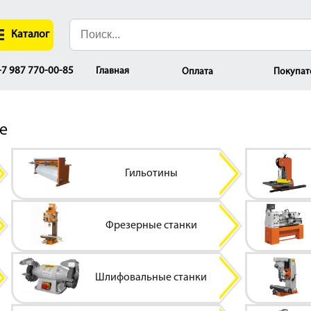
Каталог
Главная
7 987 770-00-85
Оплата
Покупат
е
Гильотины
Фрезерные станки
Шлифовальные станки