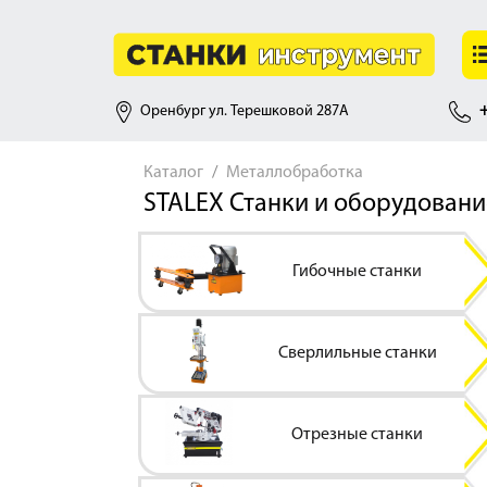
Оренбург ул. Терешковой 287А
+
Каталог
Металлобработка
STALEX Станки и оборудовани
Гибочные станки
Сверлильные станки
Отрезные станки