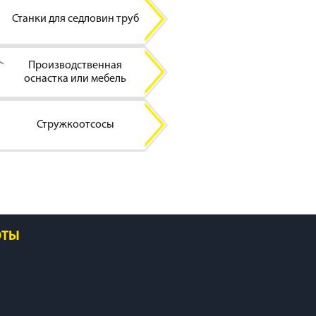
Станки для седловин труб
Производственная
оснастка или мебель
Стружкоотсосы
ОТЫ