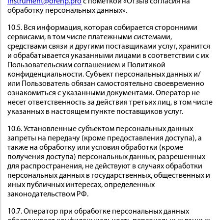
instrument@orenp.pro
с пометкой «Отзыв согласия на
обработку персональных данных».
10.5. Вся информация, которая собирается сторонними
сервисами, в том числе платежными системами,
средствами связи и другими поставщиками услуг, хранится
и обрабатывается указанными лицами в соответствии с их
Пользовательским соглашением и Политикой
конфиденциальности. Субъект персональных данных и/
или Пользователь обязан самостоятельно своевременно
ознакомиться с указанными документами. Оператор не
несет ответственность за действия третьих лиц, в том числе
указанных в настоящем пункте поставщиков услуг.
10.6. Установленные субъектом персональных данных
запреты на передачу (кроме предоставления доступа), а
также на обработку или условия обработки (кроме
получения доступа) персональных данных, разрешенных
для распространения, не действуют в случаях обработки
персональных данных в государственных, общественных и
иных публичных интересах, определенных
законодательством РФ.
10.7. Оператор при обработке персональных данных