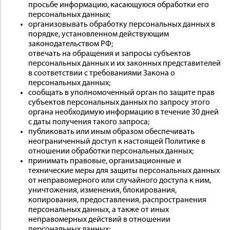
просьбе информацию, касающуюся обработки его
персональных данных;
организовывать обработку персональных данных в
порядке, установленном действующим
законодательством РФ;
отвечать на обращения и запросы субъектов
персональных данных и их законных представителей
в соответствии с требованиями Закона о
персональных данных;
сообщать в уполномоченный орган по защите прав
субъектов персональных данных по запросу этого
органа необходимую информацию в течение 30 дней
с даты получения такого запроса;
публиковать или иным образом обеспечивать
неограниченный доступ к настоящей Политике в
отношении обработки персональных данных;
принимать правовые, организационные и
технические меры для защиты персональных данных
от неправомерного или случайного доступа к ним,
уничтожения, изменения, блокирования,
копирования, предоставления, распространения
персональных данных, а также от иных
неправомерных действий в отношении
персональных данных;