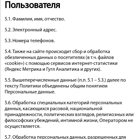
Пользователя
5.1. Фамилия, имя, отчество.
5.2. Электронный адрес.
5.3. Номера телефонов.
5.4. Также на сайте происходит сбор и обработка
обезличенных данных о посетителях (в т.ч. файлов
«cookie») с помощью сервисов интернет-статистики
(Яндекс Метрика и Гугл Аналитика и других).
5.5. Вышеперечисленные данные (п.п. 5.1 – 5.3.) далее по
тексту Политики объединены общим понятием
Персональные данные.
5.6. Обработка специальных категорий персональных
данных, касающихся расовой, национальной
принадлежности, политических взглядов, религиозных или
философских убеждений, интимной жизни, Оператором не
осуществляется.
5.7. Обработка персональных данных, разрешенных для