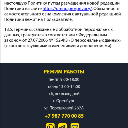
настоящую Политику путем размещения новой редакции
Политики на сайте
https://orenp.pro/privacy/
. Обязанность
самостоятельного ознакомления с актуальной редакцией
Политики лежит на Пользователе.
13.5. Термины, связанные с обработкой персональных
данных, трактуются в соответствии с Федеральным
законом от 27.07.2006 № 152-ФЗ «О персональных данных»
(с соответствующими изменениями и дополнениями).
РЕЖИМ РАБОТЫ
пн-пт: 9:00-18:00
обед: 13:00-14:00
cб, вс: выходной
г. Оренбург
ул. Терешковой 287А
+7 987 770 00 85