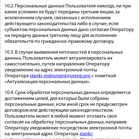
10.2. Персональные данные Пользователя никогда, ни при
каких условиях не будут переданы третьим лицам, за
исключением случаев, связанных с исполнением
действующего законодательства либо в случае, если
субъектом персональных данных дано согласие Оператору
на передачу данных третьему лицу для исполнения
обязательств по гражданско-правовому договору.
10.3. В случае выявления неточностей в персональных
данных, Пользователь может актуализировать их
самостоятельно, путем направления Оператору
уведомление на адрес электронной почты
Оператора
stanki-instrument@orenp.pro
с пометкой
«Актуализация персональных данных».
10.4. Срок обработки персональных данных определяется
достижением целей, для которых были собраны
персональные данные, если иной срок не предусмотрен
договором или действующим законодательством.
Пользователь может в любой момент отозвать свое
согласие на обработку персональных данных, направив
Оператору уведомление посредством электронной почты
на электронный адрес Оператора
stanki-