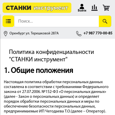
Войти
Оренбург ул. Терешковой 287А
+7 987 770-00-85
Политика конфиденциальности
АЛЛОБРАБОТКА
"СТАНКИ инструмент"
1. Общие положения
Настоящая политика обработки персональных данных
составлена в соответствии с требованиями Федерального
закона от 27.07.2006. №152-ФЗ «О персональных данных»
(далее - Закон о персональных данных) и определяет
ДЕРЕВООБРАБОТКА
порядок обработки персональных данных и меры по
обеспечению безопасности персональных данных,
предпринимаемые ИП Чегодаева Т.О.(далее – Оператор).