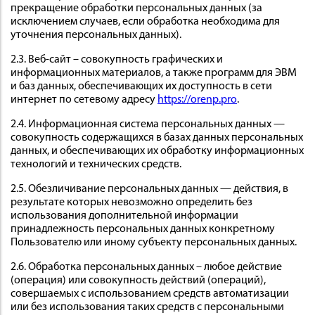
прекращение обработки персональных данных (за
 И
исключением случаев, если обработка необходима для
КИ
уточнения персональных данных).
2.3. Веб-сайт – совокупность графических и
информационных материалов, а также программ для ЭВМ
и баз данных, обеспечивающих их доступность в сети
интернет по сетевому адресу
https://orenp.pro
.
2.4. Информационная система персональных данных —
совокупность содержащихся в базах данных персональных
данных, и обеспечивающих их обработку информационных
технологий и технических средств.
2.5. Обезличивание персональных данных — действия, в
результате которых невозможно определить без
использования дополнительной информации
принадлежность персональных данных конкретному
Пользователю или иному субъекту персональных данных.
2.6. Обработка персональных данных – любое действие
(операция) или совокупность действий (операций),
совершаемых с использованием средств автоматизации
или без использования таких средств с персональными