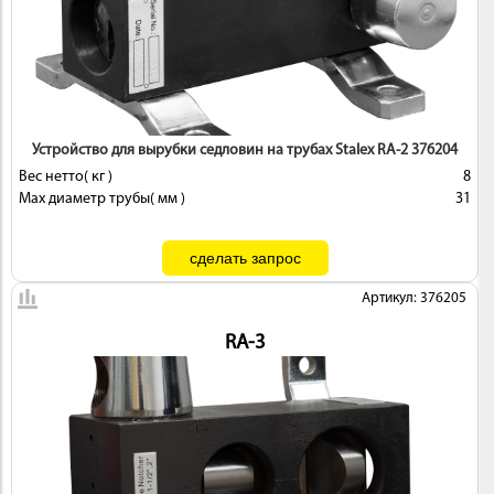
ИНСТРУМЕНТ
Устройство для вырубки седловин на трубах Stalex RA-2 376204
Вес нетто( кг )
8
Max диаметр трубы( мм )
31
Артикул: 376205
ОСНАСТКА
RA-3