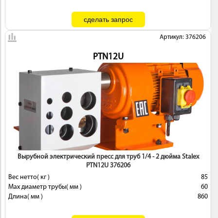
Артикул: 376206
PTN12U
Вырубной электрический пресс для труб 1/4 - 2 дюйма Stalex
PTN12U 376206
Вес нетто( кг )
85
Max диаметр трубы( мм )
60
Длина( мм )
860