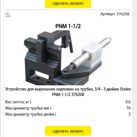
Артикул: 376208
PNM 1-1/2
Устройство для вырезания седловин на трубах, 3/4 - 3 дюйма Stalex
PNM 1-1/2 376208
Вес нетто( кг )
9,6
Max диаметр трубы( мм )
76
Max диаметр трубы( дюйм )
3