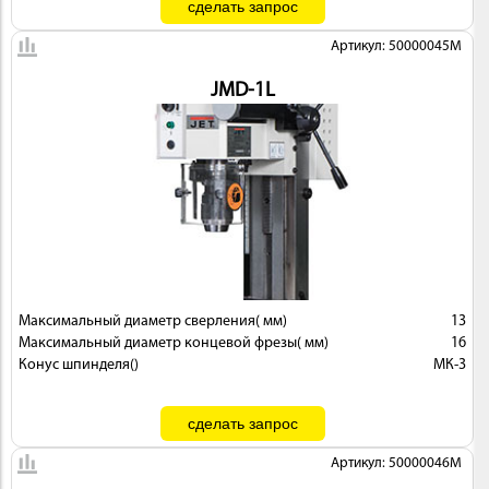
Артикул: 50000045M
JMD-1L
Максимальный диаметр сверления( мм)
13
Максимальный диаметр концевой фрезы( мм)
16
Конус шпинделя()
МК-3
Артикул: 50000046M