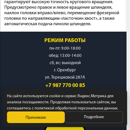
гарантируют высокую точность кругового вращения.
Предусмотрено правое и левое вращение шпинделя,
наклон головки вправо/влево, перемещение фрезерной
головки по направляющим «ласточкин хвост», а также
автоматическая подача пиноли шпинделя.
РЕЖИМ РАБОТЫ
пн-пт: 9:00-18:00
обед: 13:00-14:00
cб, вс: выходной
г. Оренбург
ул. Терешковой 287А
+7 987 770 00 85
На сайте используются cookie и сервис Яндекс.Метрика для
анализа посещаемости. Продолжая пользоваться сайтом, вы
соглашаетесь с политикой обработкой персональных данных.
Принимаю
Подробнее