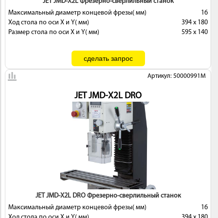
JET JMD-X2L Фрезерно-сверлильный станок
Максимальный диаметр концевой фрезы( мм)
16
Ход стола по оси X и Y( мм)
394 x 180
Размер стола по оси X и Y( мм)
595 x 140
Артикул: 50000991M
JET JMD-X2L DRO
JET JMD-X2L DRO Фрезерно-сверлильный станок
Максимальный диаметр концевой фрезы( мм)
16
Ход стола по оси X и Y( мм)
394 x 180