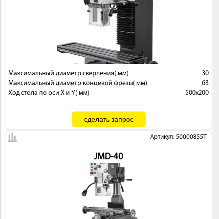
Максимальный диаметр сверления( мм)
30
Максимальный диаметр концевой фрезы( мм)
63
Ход стола по оси X и Y( мм)
500x200
Артикул: 50000855T
JMD-40