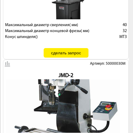
Максимальный диаметр сверления( мм)
40
Максимальный диаметр концевой фрезы( мм)
32
Конус шпинделя()
MT3
Артикул: 50000030M
JMD-2