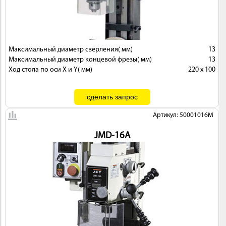
Максимальный диаметр сверления( мм)
13
Максимальный диаметр концевой фрезы( мм)
13
Ход стола по оси X и Y( мм)
220 х 100
Артикул: 50001016M
JMD-16A