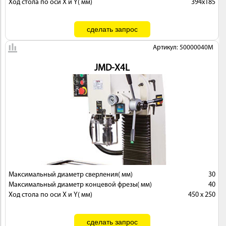
Ход стола по оси X и Y( мм)
394х185
Артикул: 50000040M
JMD-X4L
Максимальный диаметр сверления( мм)
30
Максимальный диаметр концевой фрезы( мм)
40
Ход стола по оси X и Y( мм)
450 x 250