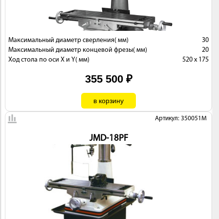
Максимальный диаметр сверления( мм)
30
Максимальный диаметр концевой фрезы( мм)
20
Ход стола по оси X и Y( мм)
520 х 175
355 500 ₽
Артикул: 350051M
JMD-18PF