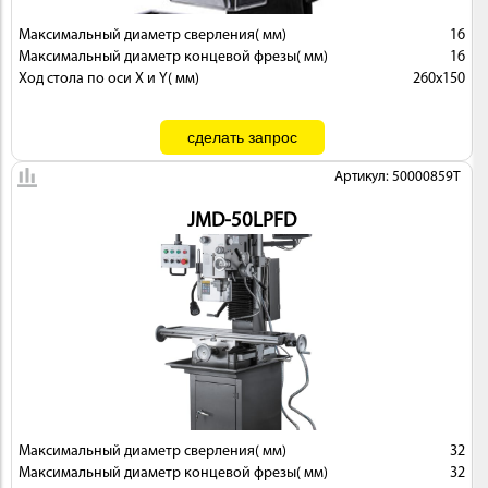
Максимальный диаметр сверления( мм)
16
Максимальный диаметр концевой фрезы( мм)
16
Ход стола по оси X и Y( мм)
260х150
Артикул: 50000859T
JMD-50LPFD
Максимальный диаметр сверления( мм)
32
Максимальный диаметр концевой фрезы( мм)
32