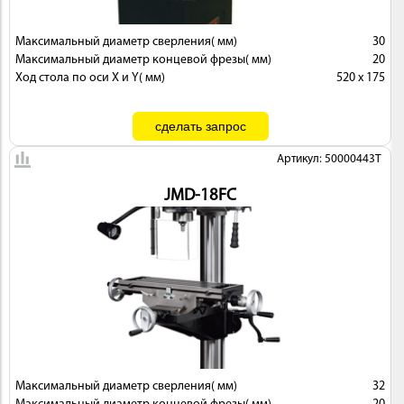
Максимальный диаметр сверления( мм)
30
Максимальный диаметр концевой фрезы( мм)
20
Ход стола по оси X и Y( мм)
520 х 175
Артикул: 50000443T
JMD-18FC
Максимальный диаметр сверления( мм)
32