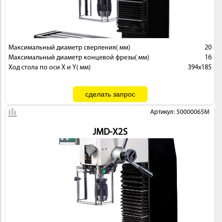
Максимальный диаметр сверления( мм)
20
Максимальный диаметр концевой фрезы( мм)
16
Ход стола по оси X и Y( мм)
394х185
Артикул: 50000065M
JMD-X2S