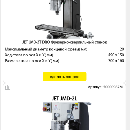
ИНСТРУМЕНТ
JET JMD-3T DRO Фрезерно-сверлильный станок
Максимальный диаметр концевой фрезы( мм)
20
Ход стола по оси X и Y( мм)
490 x 150
Размер стола по оси X и Y( мм)
700 x 160
Артикул: 50000987M
ОСНАСТКА
JET JMD-2L