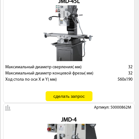
JMD-45L
Максимальный диаметр сверления( мм)
32
Максимальный диаметр концевой фрезы( мм)
32
Ход стола по оси X и Y( мм)
560х190
Артикул: 50000862M
JMD-4