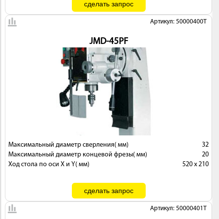
Артикул: 50000400T
JMD-45PF
Максимальный диаметр сверления( мм)
32
Максимальный диаметр концевой фрезы( мм)
20
Ход стола по оси X и Y( мм)
520 x 210
Артикул: 50000401T