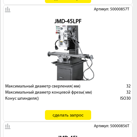
Артикул: 50000857T
JMD-45LPF
Максимальный диаметр сверления( мм)
32
Максимальный диаметр концевой фрезы( мм)
32
Конус шпинделя()
ISO30
Артикул: 50000856T