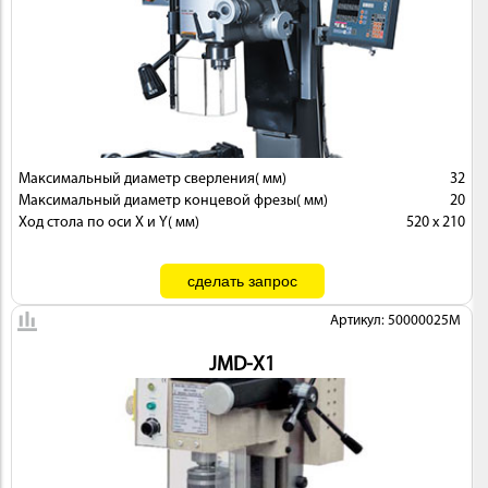
Максимальный диаметр сверления( мм)
32
Максимальный диаметр концевой фрезы( мм)
20
Ход стола по оси X и Y( мм)
520 x 210
Артикул: 50000025M
JMD-X1