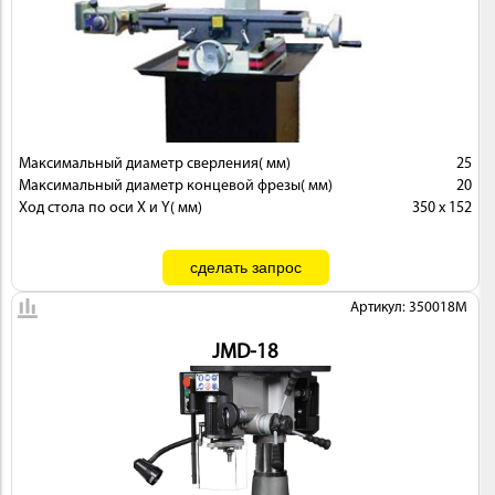
Максимальный диаметр сверления( мм)
25
Максимальный диаметр концевой фрезы( мм)
20
Ход стола по оси X и Y( мм)
350 х 152
Артикул: 350018M
JMD-18