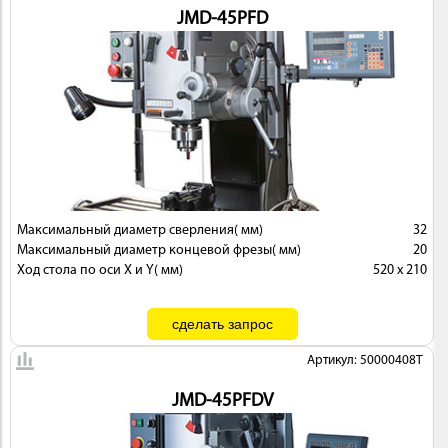
JMD-45PFD
Максимальный диаметр сверления( мм)
32
Максимальный диаметр концевой фрезы( мм)
20
Ход стола по оси X и Y( мм)
520 x 210
Артикул: 50000408T
JMD-45PFDV