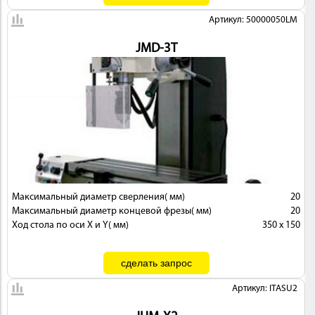
Артикул: 50000050LM
JMD-3T
Максимальный диаметр сверления( мм)
20
Максимальный диаметр концевой фрезы( мм)
20
Ход стола по оси X и Y( мм)
350 x 150
Артикул: ITASU2