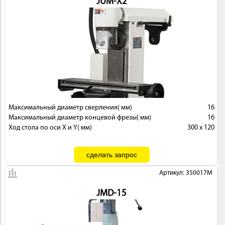
JUM-X2
Максимальный диаметр сверления( мм)
16
Максимальный диаметр концевой фрезы( мм)
16
Ход стола по оси X и Y( мм)
300 x 120
Артикул: 350017M
JMD-15