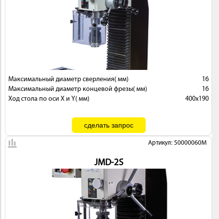
Максимальный диаметр сверления( мм)
16
Максимальный диаметр концевой фрезы( мм)
16
Ход стола по оси X и Y( мм)
400х190
Артикул: 50000060M
JMD-2S