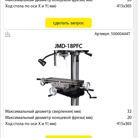
Максимальный диаметр концевой фрезы( мм)
20
Ход стола по оси X и Y( мм)
415x365
Артикул: 50000444T
JMD-18PFC
Максимальный диаметр сверления( мм)
32
Максимальный диаметр концевой фрезы( мм)
20
Ход стола по оси X и Y( мм)
415x365