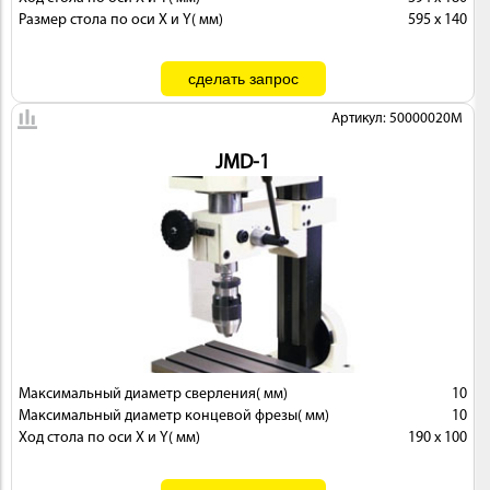
Размер стола по оси X и Y( мм)
595 x 140
Артикул: 50000020M
JMD-1
Максимальный диаметр сверления( мм)
10
Максимальный диаметр концевой фрезы( мм)
10
Ход стола по оси X и Y( мм)
190 x 100