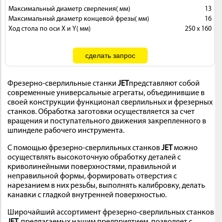
Максимальный диаметр сверления( мм)
13
Максимальный диаметр концевой фрезы( мм)
16
Ход стола по оси X и Y( мм)
250 х 160
Фрезерно-сверлильные станки
JET
представляют собой
современные универсальные агрегаты, объединившие в
своей конструкции функционал сверлильных и фрезерных
станков. Обработка заготовки осуществляется за счет
вращения и поступательного движения закрепленного в
шпинделе рабочего инструмента.
С помощью фрезерно-сверлильных станков
JET
можно
осуществлять высокоточную обработку деталей с
криволинейными поверхностями, правильной и
неправильной формы, формировать отверстия с
нарезанием в них резьбы, выполнять калибровку, делать
канавки с гладкой внутренней поверхностью.
Широчайший ассортимент фрезерно-сверлильных станков