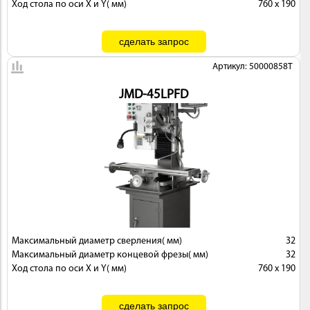
Ход стола по оси X и Y( мм)
760 х 190
Артикул: 50000858T
JMD-45LPFD
Максимальный диаметр сверления( мм)
32
Максимальный диаметр концевой фрезы( мм)
32
Ход стола по оси X и Y( мм)
760 х 190