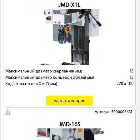
JMD-X1L
Максимальный диаметр сверления( мм)
13
Максимальный диаметр концевой фрезы( мм)
13
Ход стола по оси X и Y( мм)
220 х 100
Артикул: 50000066M
JMD-16S