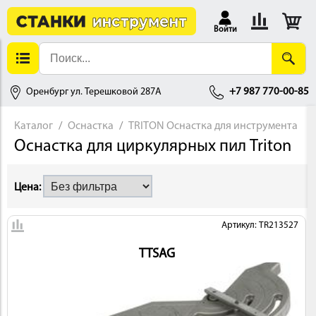
Войти
Оренбург ул. Терешковой 287А
+7 987 770-00-85
Каталог
Оснастка
TRITON Оснастка для инструмента
Оснастка для циркулярных пил Triton
АЛЛОБРАБОТКА
Цена:
Артикул: TR213527
TTSAG
ДЕРЕВООБРАБОТКА