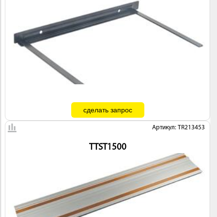
Артикул: TR213453
TTST1500