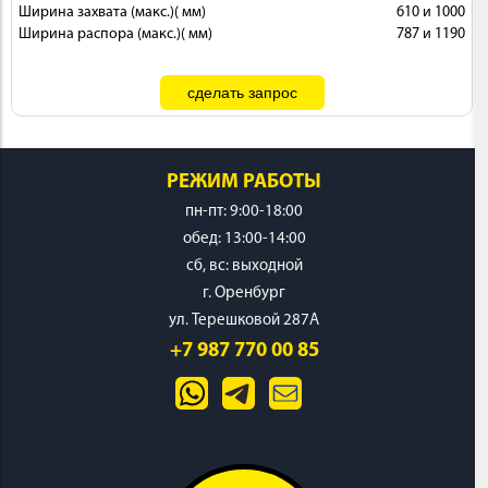
Ширина захвата (макс.)( мм)
610 и 1000
Ширина распора (макс.)( мм)
787 и 1190
РЕЖИМ РАБОТЫ
пн-пт: 9:00-18:00
обед: 13:00-14:00
cб, вс: выходной
г. Оренбург
ул. Терешковой 287А
+7 987 770 00 85