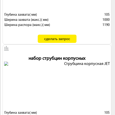
 И
КИ
Глубина захвата( мм)
105
Ширина захвата (макс.)( мм)
1000
Ширина распора (макс.)( мм)
1190
набор струбцин корпусных
Глубина захвата( мм)
105