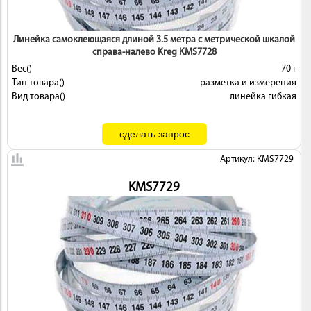
Линейка самоклеющаяся длиной 3.5 метра с метрической шкалой
справа-налево Kreg KMS7728
Вес()
70 г
Тип товара()
разметка и измерения
Вид товара()
линейка гибкая
Артикул: KMS7729
KMS7729