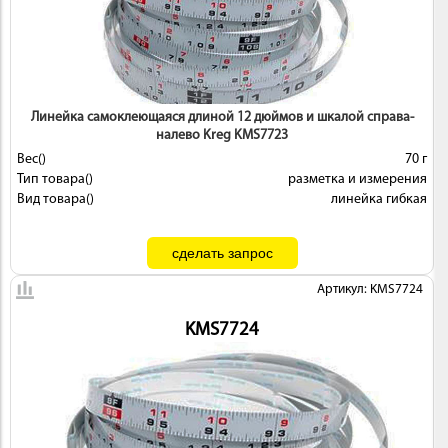
Линейка самоклеющаяся длиной 12 дюймов и шкалой справа-
ИНСТРУМЕНТ
налево Kreg KMS7723
Вес()
70 г
Тип товара()
разметка и измерения
Вид товара()
линейка гибкая
Артикул: KMS7724
ОСНАСТКА
KMS7724