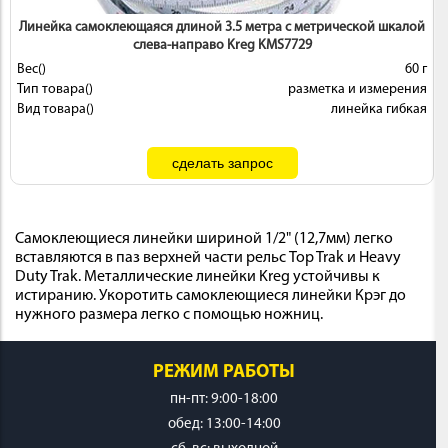
Линейка самоклеющаяся длиной 3.5 метра с метрической шкалой
слева-направо Kreg KMS7729
Вес()
60 г
Тип товара()
разметка и измерения
Вид товара()
линейка гибкая
Самоклеющиеся линейки шириной 1/2" (12,7мм) легко
вставляются в паз верхней части рельс Top Trak и Heavy
Duty Trak. Металлические линейки Kreg устойчивы к
истиранию. Укоротить самоклеющиеся линейки Крэг до
нужного размера легко с помощью ножниц.
РЕЖИМ РАБОТЫ
пн-пт: 9:00-18:00
обед: 13:00-14:00