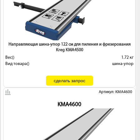
Направляющая шина-упор 122 см для пиления и фрезерования
Kreg KMA4500
Вес()
1.72 кг
Вид товара()
шина-упор
Артикул: KMA4600
KMA4600