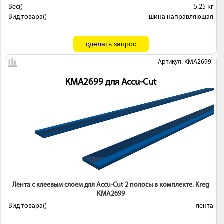
Вес()
5.25 кг
Вид товара()
шина направляющая
Артикул: KMA2699
KMA2699 для Accu-Cut
Лента с клеевым слоем для Accu-Cut 2 полосы в комплекте. Kreg
KMA2699
Вид товара()
лента