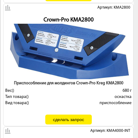
Артикул: KMA2800
Crown-Pro KMA2800
Приспособление для молдингов Crown-Pro Kreg KMA2800
Вес()
680 г
Тип товара()
оснастка
Вид товара()
приспособление
Артикул: KMA4000-INT