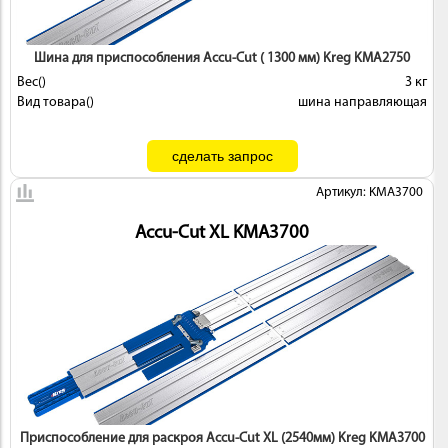
Шина для приспособления Accu-Cut ( 1300 мм) Kreg KMA2750
Вес()
3 кг
Вид товара()
шина направляющая
Артикул: KMA3700
Accu-Cut XL KMA3700
Приспособление для раскроя Accu-Cut XL (2540мм) Kreg KMA3700