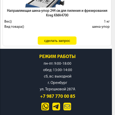
Направляющая шина-упор 244 см для пиления и фрезерования
Kreg KMA4700
Вес()
1 кг
Вид товара()
шина-упор
РЕЖИМ РАБОТЫ
пн-пт: 9:00-18:00
обед: 13:00-14:00
cб, вс: выходной
г. Оренбург
ул. Терешковой 287А
+7 987 770 00 85