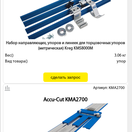
ИНСТРУМЕНТ
Набор направляющих, упоров и линеек для торцовочных упоров
(метрическая) Kreg KMS8000M
Вес()
3.06 кг
Вид товара()
упор
Артикул: KMA2700
ОСНАСТКА
Accu-Cut KMA2700