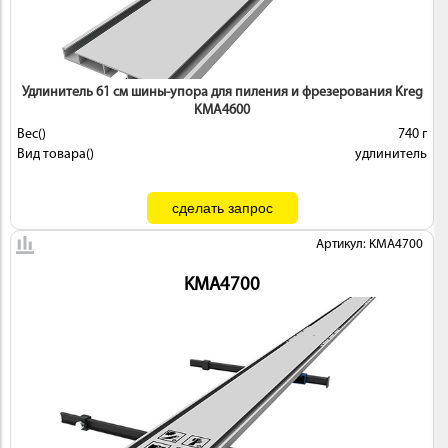
Удлинитель 61 см шины-упора для пиления и фрезерования Kreg
KMA4600
Вес()
740 г
Вид товара()
удлинитель
Артикул: KMA4700
KMA4700