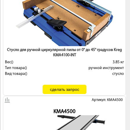
Стусло для ручной циркулярной пилы от 0° до 45° градусов Kreg
KMA4100-INT
Вес()
3.85 кг
Тип товара()
ручной инструмент
Вид товара()
стусло
Артикул: KMA4500
KMA4500