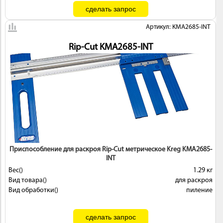
Артикул: KMA2685-INT
Rip-Cut KMA2685-INT
Приспособление для раскроя Rip-Cut метрическое Kreg KMA2685-
INT
Вес()
1.29 кг
Вид товара()
для раскроя
Вид обработки()
пиление