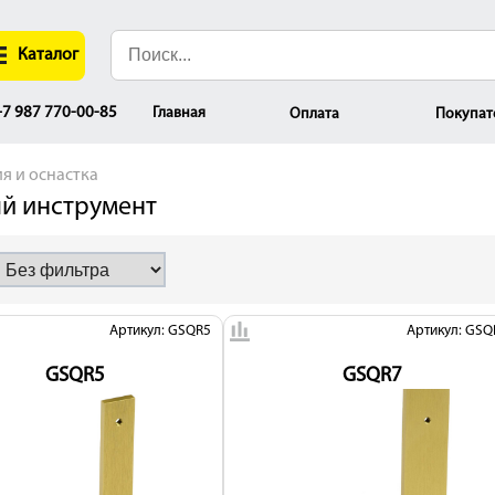
Каталог
Главная
7 987 770-00-85
Оплата
Покупат
я и оснастка
й инструмент
Артикул: GSQR5
Артикул: GSQ
GSQR5
GSQR7