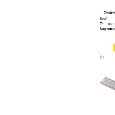
Угольн
Вес()
Тип товар
Вид товар