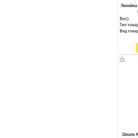
Линейка 
Вес()
Тип товар
Вид товар
Шкала 40