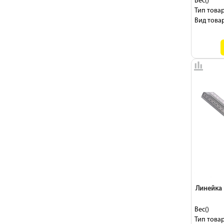
Вес()
Тип товар
Вид товар
Линейка 
Вес()
Тип товар