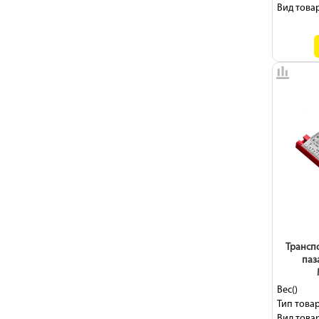
Вид товар
Транспо
паз
Вес()
Тип товар
Вид товар