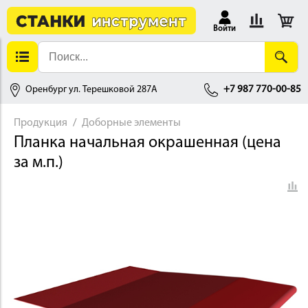
Войти
Оренбург ул. Терешковой 287А
+7 987 770-00-85
Продукция
Доборные элементы
Планка начальная окрашенная (цена
АЛЛОБРАБОТКА
за м.п.)
ДЕРЕВООБРАБОТКА