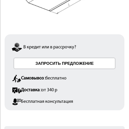
 И
КИ
В кредит или в рассрочку?
ЗАПРОСИТЬ ПРЕДЛОЖЕНИЕ
Самовывоз :
бесплатно
Доставка :
от 340 р
Бесплатная консультация