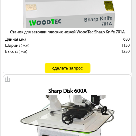
 И
КИ
Станок для заточки плоских ножей WoodTec Sharp Knife 701A
Длина( мм)
680
Ширина( мм)
1130
Высота( мм)
1250
Sharp Disk 600A