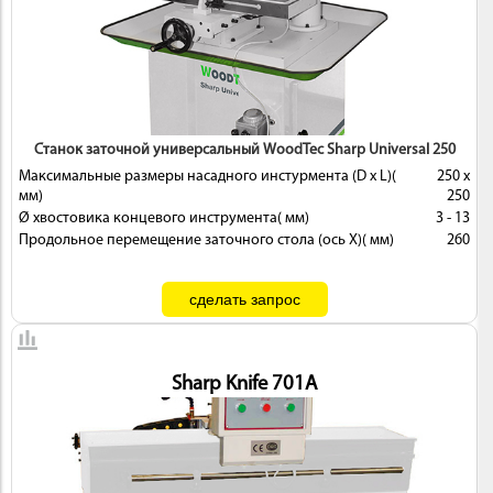
ИНСТРУМЕНТ
Станок заточной универсальный WoodTec Sharp Universal 250
Максимальные размеры насадного инстурмента (D x L)(
250 х
мм)
250
Ø хвостовика концевого инструмента( мм)
3 - 13
Продольное перемещение заточного стола (ось X)( мм)
260
ОСНАСТКА
Sharp Knife 701A