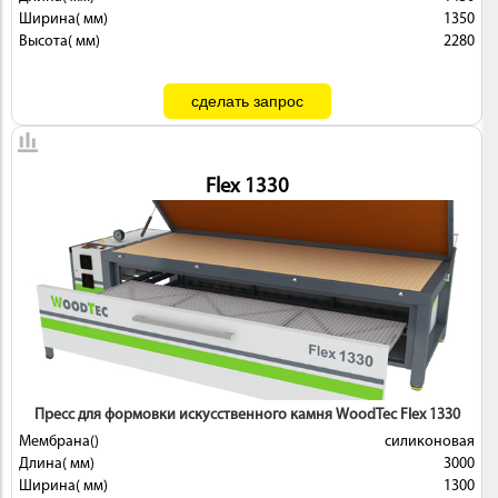
Ширина( мм)
1350
Высота( мм)
2280
Flex 1330
Пресс для формовки искусственного камня WoodTec Flex 1330
Мембрана()
силиконовая
Длина( мм)
3000
Ширина( мм)
1300