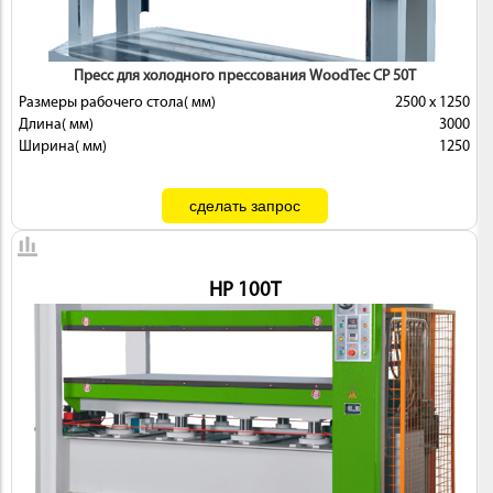
Пресс для холодного прессования WoodTec CP 50T
Размеры рабочего стола( мм)
2500 x 1250
Длина( мм)
3000
Ширина( мм)
1250
HP 100T