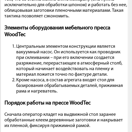
исключительно для обработки шпоном) и работать без нее,
облицовывая заготовки пленочными материалами. Такая
тактика позволяет сэкономить.
Элементы оборудования мебельного пресса
WoodTec
Центральным элементом конструкции является
вакуумный насос. Он используется как проводник
при склеивании – при его включении создается
разряжение, перерастающее в атмосферный столб,
который начинает воздействовать на пленку и
материал ложится точно по фактуре детали.
Кроме насоса, в состав агрегата входят стол для
базирования обрабатываемых деталей, прижимная
рама и нагреватель.
Порядок работы на прессе WoodTec
Сначала оператор кладет на выдвижной стол заранее
обработанные клеем деревянные заготовки и накрывает
их пленкой, фиксируя прижимной рамой.