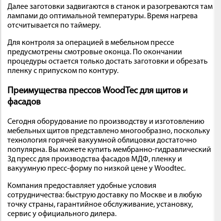
Далее заготовки задвигаются в станок и разогреваются там
лампами до оптимальной температуры. Время нагрева
отсчитывается по таймеру.
Для контроля за операцией в мебельном прессе
предусмотрены смотровые оконца. По окончании
процедуры остается только достать заготовки и обрезать
пленку с припуском по контуру.
Преимущества прессов WoodTec для щитов и
фасадов
Сегодня оборудование по производству и изготовлению
мебельных щитов представлено многообразно, поскольку
технология горячей вакуумной облицовки достаточно
популярна. Вы можете купить мембранно-гидравлический
3д пресс для производства фасадов МДФ, пленку и
вакуумную пресс-форму по низкой цене у Woodtec.
Компания предоставляет удобные условия
сотрудничества: быструю доставку по Москве и в любую
точку страны, гарантийное обслуживание, установку,
сервис у официального дилера.