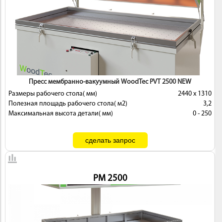
ИНСТРУМЕНТ
Пресс мембранно-вакуумный WoodTec PVT 2500 NEW
Размеры рабочего стола( мм)
2440 х 1310
Полезная площадь рабочего стола( м2)
3,2
Максимальная высота детали( мм)
0 - 250
ОСНАСТКА
PM 2500