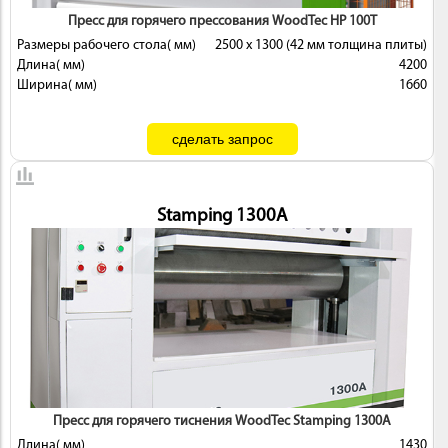
Пресс для горячего прессования WoodTec HP 100T
Размеры рабочего стола( мм)
2500 х 1300 (42 мм толщина плиты)
Длина( мм)
4200
Ширина( мм)
1660
Stamping 1300A
Пресс для горячего тиснения WoodTec Stamping 1300A
Длина( мм)
1430