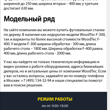
шириной до 250 мм; ширина вторых – 400 мм; у третьих
достигает 630 мм.
Модельный ряд
На сайте компании вы можете купить фуговальные станки
по дереву. В наличии как недорогие модели WoodTec F-300,
так и варианты по более высокой стоимости WoodTec F-
400. У модели F-300 ширина обработки - 300 мм, длина
рабочего стола – 1800 мм. Ширина обработки F-400 равна
400 мм, длина рабочего стола - 2000 мм.
У нас вы найдете не только техническую информацию и
видео-ролики о работе оборудования, адреса ближайших
дилеров, но и актуальные цены от компании WoodTec. Если
у вас остались вопросы, задавайте их по номеру телефона
в Москве: +7 (495) 134-32-94 и наши специалисты помогут
вам в поиске решения.
РЕЖИМ РАБОТЫ
пн-пт: 9:00-18:00