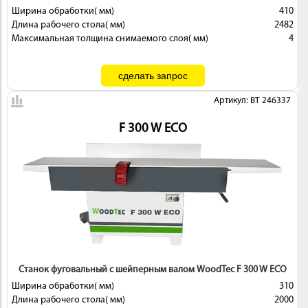
Ширина обработки( мм)
410
Длина рабочего стола( мм)
2482
Максимальная толщина снимаемого слоя( мм)
4
Артикул: BT 246337
F 300 W ECO
Станок фуговальный с шейперным валом WoodTec F 300 W ECO
Ширина обработки( мм)
310
Длина рабочего стола( мм)
2000