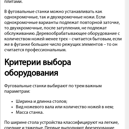
плитами.
В фуговальные станки можно устанавливать как
однокромочные, так и двухкромочные ножи. Если
однокромочные варианты подлежат повторной заточке,
то двухкромочные, после затупления, не подлежат
обслуживанию. Деревообрабатывающее оборудование с
количеством ножей менее трех – считается бытовым, если
же в фуганке большее число режущих элементов – то он
считается профессиональным.
Критерии выбора
оборудования
Фуговальные станки выбирают по трем важным
параметрам:
Ширина и длинна столов;
Вид ножевого вала или количество ножей в нем;
Масса станка.
По ширине стола устройства классифицируют на легкие,
средние и тяжелые. Первые выполняют фрезерование