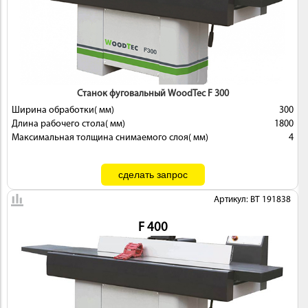
ИНСТРУМЕНТ
Станок фуговальный WoodTec F 300
Ширина обработки( мм)
300
Длина рабочего стола( мм)
1800
Максимальная толщина снимаемого слоя( мм)
4
Артикул: BT 191838
ОСНАСТКА
F 400