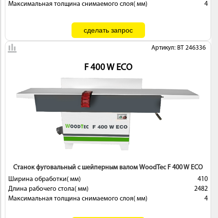
Максимальная толщина снимаемого слоя( мм)
4
Артикул: BT 246336
F 400 W ECO
Станок фуговальный с шейперным валом WoodTec F 400 W ECO
Ширина обработки( мм)
410
Длина рабочего стола( мм)
2482
Максимальная толщина снимаемого слоя( мм)
4