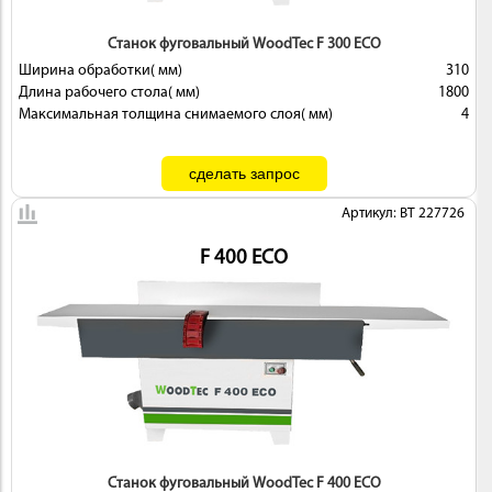
Станок фуговальный WoodTec F 300 ECO
Ширина обработки( мм)
310
Длина рабочего стола( мм)
1800
Максимальная толщина снимаемого слоя( мм)
4
Артикул: BT 227726
F 400 ECO
Станок фуговальный WoodTec F 400 ECO