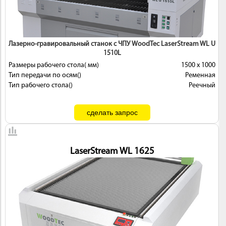
Лазерно-гравировальный станок с ЧПУ WoodTec LaserStream WL U
1510L
Размеры рабочего стола( мм)
1500 х 1000
Тип передачи по осям()
Ременная
Тип рабочего стола()
Реечный
LaserStream WL 1625