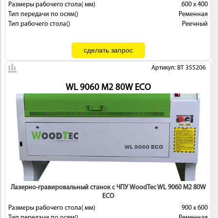
Размеры рабочего стола( мм)
600 х 400
Тип передачи по осям()
Ременная
Тип рабочего стола()
Реечный
Артикул: BT 355206
WL 9060 M2 80W ECO
Лазерно-гравировальный станок с ЧПУ WoodTec WL 9060 M2 80W
ECO
Размеры рабочего стола( мм)
900 х 600
Тип передачи по осям()
Ременная