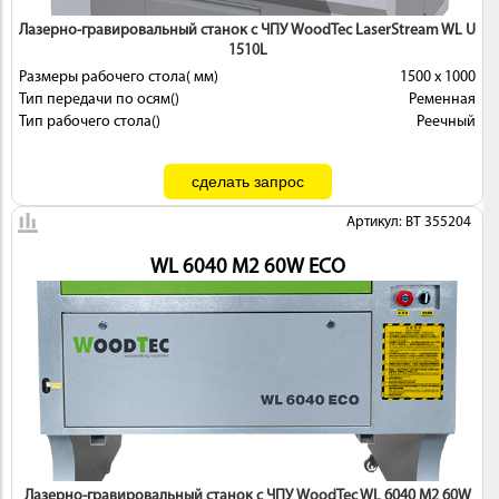
Лазерно-гравировальный станок с ЧПУ WoodTec LaserStream WL U
1510L
Размеры рабочего стола( мм)
1500 х 1000
Тип передачи по осям()
Ременная
Тип рабочего стола()
Реечный
Артикул: BT 355204
WL 6040 M2 60W ECO
Лазерно-гравировальный станок с ЧПУ WoodTec WL 6040 M2 60W