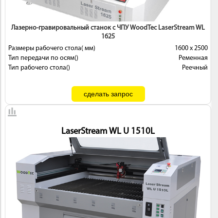
Лазерно-гравировальный станок с ЧПУ WoodTec LaserStream WL
1625
Размеры рабочего стола( мм)
1600 х 2500
Тип передачи по осям()
Ременная
Тип рабочего стола()
Реечный
LaserStream WL U 1510L