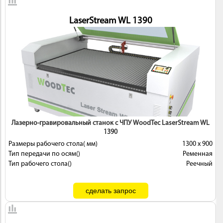
LaserStream WL 1390
Лазерно-гравировальный станок с ЧПУ WoodTec LaserStream WL
1390
Размеры рабочего стола( мм)
1300 х 900
Тип передачи по осям()
Ременная
Тип рабочего стола()
Реечный