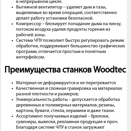
в непрерывном цикле.
Вытяжной вентилятор – удаляет дым и газы,
выделяемые во время операций, соответственно
делает работу установки безопасной.
Компрессор – блокирует попадание дыма на линзу,
потоком воздуха удаляя продукты горения из
рабочей зоны.
Система ЧПУ позволяет быстро регулировать режим
обработки, поддерживает большинство графических
программ, отличается простым и понятным
интерфейсом.
Преимущества станков Woodtec
Материал не деформируется и не перегревается
Качественная и сложная гравировка на материалах
разной плотности и размеров;
Универсальность работы – допускается обработка
деревянных и полимерных материалов, резины,
картона, бумаги, стекла, керамики и даже ткани.
Ассортимент получаемых изделий – брелоки,
сувениры, вывески, рекламная продукция и проч.
Благодаря системе ЧПУ в станок загружают