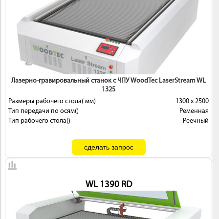
ИНСТРУМЕНТ
Лазерно-гравировальный станок с ЧПУ WoodTec LaserStream WL
1325
Размеры рабочего стола( мм)
1300 х 2500
Тип передачи по осям()
Ременная
Тип рабочего стола()
Реечный
ОСНАСТКА
WL 1390 RD