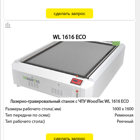
WL 1616 ECO
Лазерно-гравировальный станок с ЧПУ WoodTec WL 1616 ECO
Размеры рабочего стола( мм)
1600 х 1600
Тип передачи по осям()
Ременная
Тип рабочего стола()
Реечный