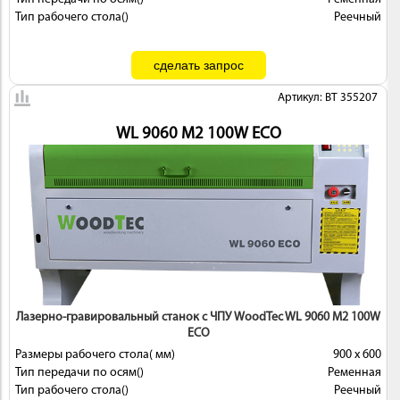
Тип рабочего стола()
Реечный
Артикул: BT 355207
WL 9060 M2 100W ECO
Лазерно-гравировальный станок с ЧПУ WoodTec WL 9060 M2 100W
ECO
Размеры рабочего стола( мм)
900 х 600
Тип передачи по осям()
Ременная
Тип рабочего стола()
Реечный