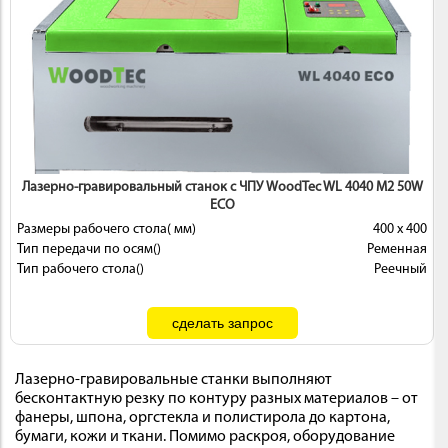
Лазерно-гравировальный станок с ЧПУ WoodTec WL 4040 M2 50W
ECO
Размеры рабочего стола( мм)
400 х 400
Тип передачи по осям()
Ременная
Тип рабочего стола()
Реечный
Лазерно-гравировальные станки выполняют
бесконтактную резку по контуру разных материалов – от
фанеры, шпона, оргстекла и полистирола до картона,
бумаги, кожи и ткани. Помимо раскроя, оборудование