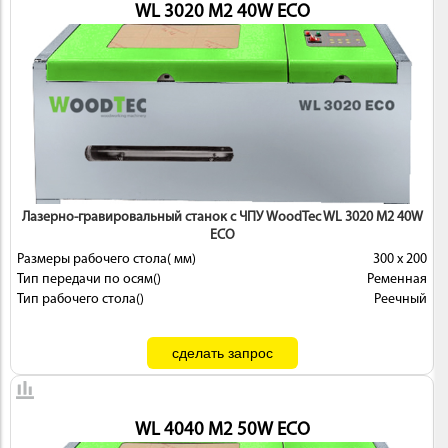
WL 3020 M2 40W ECO
Лазерно-гравировальный станок с ЧПУ WoodTec WL 3020 M2 40W
ECO
Размеры рабочего стола( мм)
300 х 200
Тип передачи по осям()
Ременная
Тип рабочего стола()
Реечный
WL 4040 M2 50W ECO