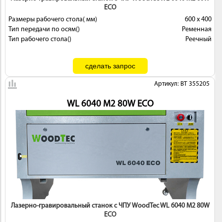
ECO
Размеры рабочего стола( мм)
600 х 400
Тип передачи по осям()
Ременная
Тип рабочего стола()
Реечный
Артикул: BT 355205
WL 6040 M2 80W ECO
Лазерно-гравировальный станок с ЧПУ WoodTec WL 6040 M2 80W
ECO