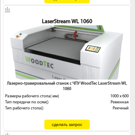
LaserStream WL 1060
Лазерно-гравировальный станок с ЧПУ WoodTec LaserStream WL
1060
Размеры рабочего стола( мм)
1000 х 600
Тип передачи по осям()
Ременная
Тип рабочего стола()
Реечный