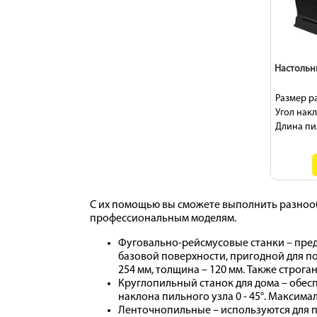
Настольн
Размер ра
Угол накл
Длина пи
С их помощью вы сможете выполнить разнооб
профессиональным моделям.
Фуговально-рейсмусовые станки – пред
базовой поверхности, пригодной для по
254 мм, толщина – 120 мм. Также строг
Круглопильный станок для дома – обе
наклона пильного узла 0 - 45°. Максималь
Ленточнопильные – используются для пр