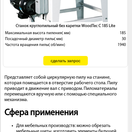
Станок круглопильный без каретки WoodTec C 185 Lite
Максимальная высота пиления( мм)
185
Посадочный диаметр пилы( мм)
30
Частота вращения пилы( об/мин)
1940
Представляет собой циркулярную пилу на станине,
которая помещается в отверстие рабочего стола. Пилу
приводит в движение вал с приводом. Пиломатериалы
перемещаются вручную или с помощью специального
механизма.
Сфера применения
Для мебельных производств: можно обрезать
мебельные щиты, изготовить элементы будущей