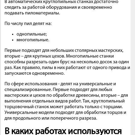
В автоматических круглопильных станках достаточно
следить за работой оборудования и своевременно
подавать пиломатериалы.
По числу пил делят на:
однопильные;
многопильные.
Первые подходят для небольших столярных мастерских,
вторые – для крупных цехов. Многопильные станки
способны разрезать один брус на несколько досок за один
раз. Как правило, пилы в них работают от одного привода и
запускаются одновременно.
По сфере использования - делят на универсальные и
специализированные. Первые подходят для любых
мастерских и цехов по обработке древесины, вторые – для
выполнения отдельных видов работ. Так, круглопильный
торцовочный станок может работать только с торцами.
Универсальные модели подходят для обработки торцов и
для продольного или поперечного разреза.
В каких работах используются