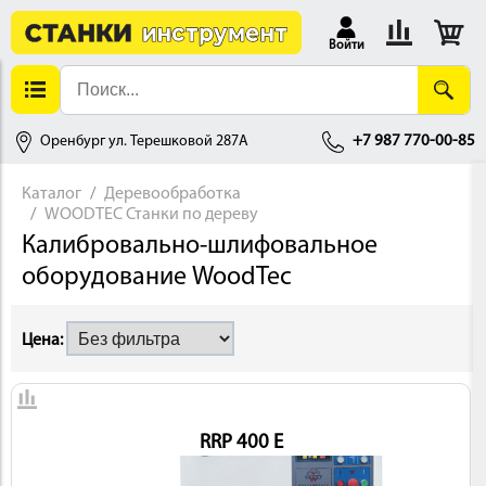
Войти
Оренбург ул. Терешковой 287А
+7 987 770-00-85
Каталог
Деревообработка
WOODTEC Станки по дереву
АЛЛОБРАБОТКА
Калибровально-шлифовальное
оборудование WoodTec
Цена:
ДЕРЕВООБРАБОТКА
RRP 400 E