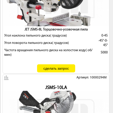
JET JSMS-8L Торцовочно-усовочная пила
ИНСТРУМЕНТ
Угол наклона пильного диска( градусов)
0-45
-45°-0-
Угол поворота пильного диска( градусов)
45°
Частота вращения пильного диска на холостом ходу( об/
5000
мин)
ОСНАСТКА
Артикул: 10000294M
JSMS-10LA