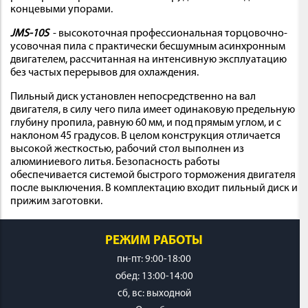
концевыми упорами.
JMS-10S
- высокоточная профессиональная торцовочно-
усовочная пила с практически бесшумным асинхронным
двигателем, рассчитанная на интенсивную эксплуатацию
без частых перерывов для охлаждения.
Пильный диск установлен непосредственно на вал
двигателя, в силу чего пила имеет одинаковую предельную
глубину пропила, равную 60 мм, и под прямым углом, и с
наклоном 45 градусов. В целом конструкция отличается
высокой жесткостью, рабочий стол выполнен из
алюминиевого литья. Безопасность работы
обеспечивается системой быстрого торможения двигателя
после выключения. В комплектацию входит пильный диск и
прижим заготовки.
РЕЖИМ РАБОТЫ
пн-пт: 9:00-18:00
обед: 13:00-14:00
cб, вс: выходной