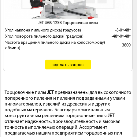
JET JMS-12SB Торцовочная пила
Угол наклона пильного диска( градусов)
-3-0º-48º
Угол поворота пильного диска( градусов)
-48º-0º-48º
Частота вращения пильного диска на холостом ходу(
3800
об/мин)
Торцовочные пилы
JET
предназначены для высокоточного
поперечного пиления и пиления под заданными углами
пиломатериалов, изделий из древесины и других
подобных материалов. Благодаря оригинальным
конструктивным решениям торцовочные пилы
JET
отличает надежность, производительность и высокая
точность выполняемых операций. Ассортимент
предлагаемых нашим предприятием торцовочных пил