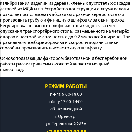
калибрования изделий из дерева, клееных пустотелых фасадов,
деталей из МДФ и т.п. Устройство конструкции с двумя валами
позволяет использовать абразивы с разной зернистостью и
производить грубую и финишную шлифовку за один проход.
Регулировка по высоте шлифовки производится за счет
опускания транспортёрного стола, размещенного на четырёх
опорах и настройки с точностью до 0,2 мм по всей ширине. При
правильном подборе абразива и скорости подачи станки
способны производить высокоточную шлифовку.
Основополагающим фактором безотказной и бесперебойной
работы рассматриваемых моделей является мощный
пылеотвод.
РЕЖИМ РАБОТЫ
пн-пт: 9:00-18:00
обед: 13:00-14:00
cб, вс: выходной
г. Оренбург
ул. Терешковой 287А