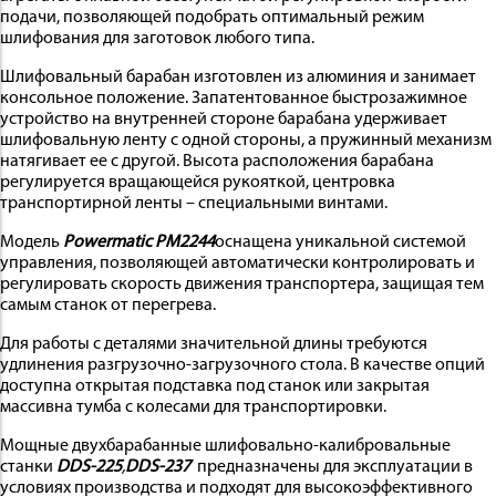
подачи, позволяющей подобрать оптимальный режим
шлифования для заготовок любого типа.
Шлифовальный барабан изготовлен из алюминия и занимает
консольное положение. Запатентованное быстрозажимное
устройство на внутренней стороне барабана удерживает
шлифовальную ленту с одной стороны, а пружинный механизм
натягивает ее с другой. Высота расположения барабана
регулируется вращающейся рукояткой, центровка
транспортирной ленты – специальными винтами.
Модель
Powermatic PM2244
оснащена уникальной системой
управления, позволяющей автоматически контролировать и
регулировать скорость движения транспортера, защищая тем
самым станок от перегрева.
Для работы с деталями значительной длины требуются
удлинения разгрузочно-загрузочного стола. В качестве опций
доступна открытая подставка под станок или закрытая
массивна тумба с колесами для транспортировки.
Мощные двухбарабанные шлифовально-калибровальные
станки
DDS-225
,
DDS-237
предназначены для эксплуатации в
условиях производства и подходят для высокоэффективного