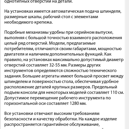
однотипных отверстий на детали.
На установках имеется автоматическая подача шпинделя,
размерные шкалы, рабочий стол с элементами
необходимого крепежа.
Подобные механизмы удобны при серийном выпуске,
выполняя с большой точностью взаимного расположения
целый ряд отверстий. Модели, предлагаемые
потребителям, отличаются своим габаритами, мощностью
двигателя и наличием дополнительных функций. Как
правило, на установках максимально допустимый диаметр
отверстий составляет 32-55 мм. Размеры других
инструментов определяются сложностью технического
задания. Большие агрегаты имеют большой просвет между
шпинделем и поверхностью стола, обеспечивая удобное
расположение деталей крупных размеров. Предельный
подъем консоли для некоторых моделей составляет 110 см.
Допустимое перемещение рабочего инструмента по
горизонтальной оси составляет 1280 мм.
Все установки отвечают высоким требованиям
безопасности и качеству обработки. На каждое изделие
распространяется гарантийное обслуживание,