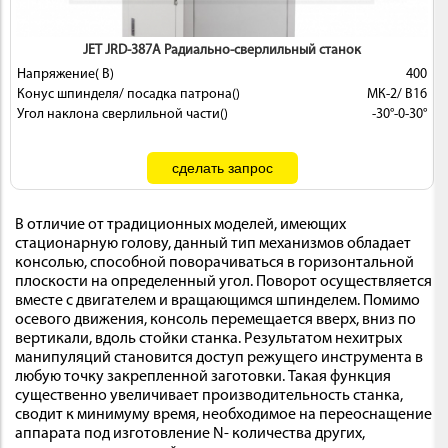
JET JRD-387A Радиально-сверлильный станок
Напряжение( В)
400
Конус шпинделя/ посадка патрона()
МК-2/ В16
Угол наклона сверлильной части()
-30°-0-30°
В отличие от традиционных моделей, имеющих
стационарную голову, данный тип механизмов обладает
консолью, способной поворачиваться в горизонтальной
плоскости на определенный угол. Поворот осуществляется
вместе с двигателем и вращающимся шпинделем. Помимо
осевого движения, консоль перемещается вверх, вниз по
вертикали, вдоль стойки станка. Результатом нехитрых
манипуляций становится доступ режущего инструмента в
любую точку закрепленной заготовки. Такая функция
существенно увеличивает производительность станка,
сводит к минимуму время, необходимое на переоснащение
аппарата под изготовление N- количества других,