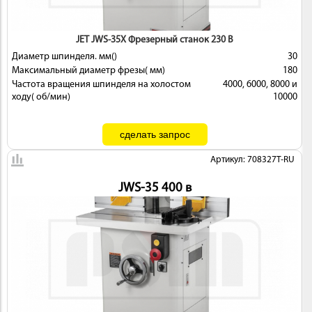
JET JWS-35X Фрезерный станок 230 В
Диаметр шпинделя. мм()
30
Максимальный диаметр фрезы( мм)
180
Частота вращения шпинделя на холостом
4000, 6000, 8000 и
ходу( об/мин)
10000
Артикул: 708327T-RU
JWS-35 400 в