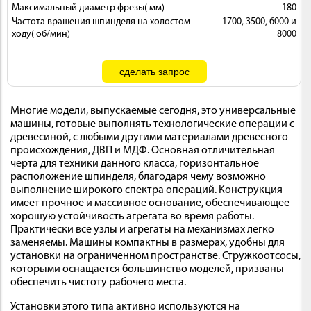
Максимальный диаметр фрезы( мм)
180
Частота вращения шпинделя на холостом
1700, 3500, 6000 и
ходу( об/мин)
8000
Многие модели, выпускаемые сегодня, это универсальные
машины, готовые выполнять технологические операции с
древесиной, с любыми другими материалами древесного
происхождения, ДВП и МДФ. Основная отличительная
черта для техники данного класса, горизонтальное
расположение шпинделя, благодаря чему возможно
выполнение широкого спектра операций. Конструкция
имеет прочное и массивное основание, обеспечивающее
хорошую устойчивость агрегата во время работы.
Практически все узлы и агрегаты на механизмах легко
заменяемы. Машины компактны в размерах, удобны для
установки на ограниченном пространстве. Стружкоотсосы,
которыми оснащается большинство моделей, призваны
обеспечить чистоту рабочего места.
Установки этого типа активно используются на