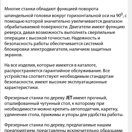
Многие станки обладают функцией поворота
0
шпиндельной головки вокруг горизонтальной оси на 90
, с
помощью которой значительно увеличивается диапазон
обрабатываемой поверхности. Двигатели имеют функцию
реверса, давая возможность выполнять сверлильные
операции с высокой точностью. Надежность и
безопасность работы обеспечивается системой
блокировки электродвигателя, наличием защитных
экранов.
На все изделия, которые имеются в каталоге,
распространяется гарантийное обслуживание. Все
устройства соответствуют необходимым стандартам
безопасности, имеют высокие эксплуатационные
характеристики.
Фрезерные станки по дереву
JET
имеют прочный,
отшлифованный чугунный стол, к которому при
необходимости можно крепить автоподатчик, каретку,
удлинения стола, прижимы и упоры для удобства работы.
Фрезерные станки по дереву, предлагаемые нашим
предприятием, представлены исключительно образцами