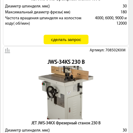
Диаметр шпинделя. мм()
30
Максимальный диаметр фрезы( мм)
180
Частота вращения шпинделя на холостом
4000, 6000, 9000 и
ходу( об/мин)
12000
Артикул: 708502KXM
JWS-34KS 230 В
JET JWS-34KX Фрезерный станок 230 В
Диаметр шпинделя. мм()
30