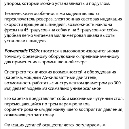
упором, который можно устанавливать и под углом.
Техническими особенностями модели являются:
переключатель реверса, электронная световая индикация
скорости вращения шпинделя, возможность наклона
фрезы на 45 градусов «на себя» и на 5 градусов «от себя»,
удобная легко читаемая миллиметровая шкала высоты
установки шпинделя.
Powermatic TS29
относится к высокопроизводительному
точному фрезерному оборудованию, предназначенному
для применения в промышленной сфере.
Спектр его технических возможностей и оборудования
(каретка, мощный 7,5-киловаттный двигатель,
возможность работать с инструментом диаметром до 300
мм) делает модель максимально универсальной
Его каретка представляет собой массивный чугунный стол,
перемещающийся по трем парам роликов,
сориентированным для наилучшего восприятия давления,
отжимающего заготовку.
Фиксация деталей осуществляется регулируемым