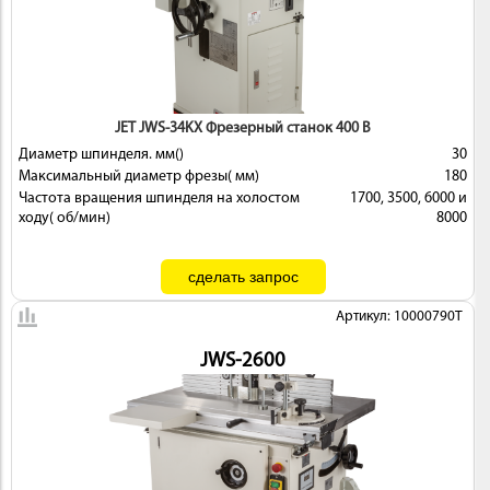
JET JWS-34KX Фрезерный станок 400 В
ИНСТРУМЕНТ
Диаметр шпинделя. мм()
30
Максимальный диаметр фрезы( мм)
180
Частота вращения шпинделя на холостом
1700, 3500, 6000 и
ходу( об/мин)
8000
Артикул: 10000790T
ОСНАСТКА
JWS-2600