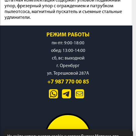
Штатная комплектация содержит угловой подвижный
упор, фрезерный упор с ограждением и патрубком
пылеотсоса, магнитный пускатель и съемные стальные
удлинители.
РЕЖИМ РАБОТЫ
пн-пт: 9:00-18:00
обед: 13:00-14:00
cб, вс: выходной
г. Оренбург
ул. Терешковой 287А
+7 987 770 00 85