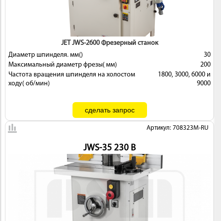
 И
КИ
JET JWS-2600 Фрезерный станок
Диаметр шпинделя. мм()
30
Максимальный диаметр фрезы( мм)
200
Частота вращения шпинделя на холостом
1800, 3000, 6000 и
ходу( об/мин)
9000
Артикул: 708323M-RU
JWS-35 230 В