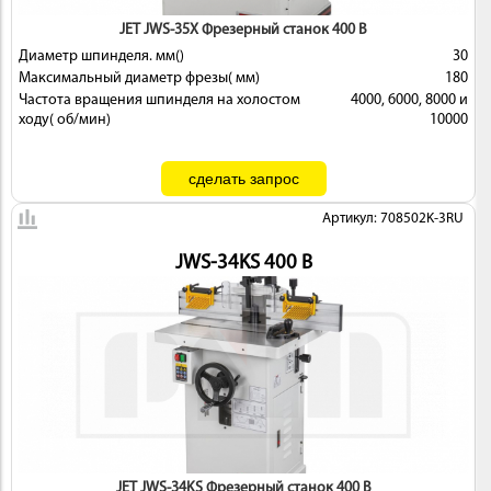
JET JWS-35X Фрезерный станок 400 В
Диаметр шпинделя. мм()
30
Максимальный диаметр фрезы( мм)
180
Частота вращения шпинделя на холостом
4000, 6000, 8000 и
ходу( об/мин)
10000
Артикул: 708502K-3RU
JWS-34KS 400 В
JET JWS-34KS Фрезерный станок 400 В