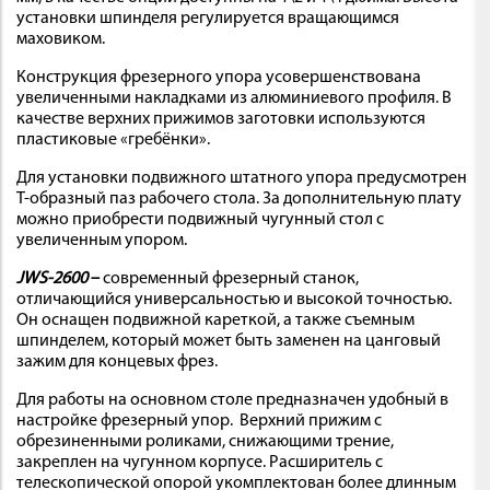
установки шпинделя регулируется вращающимся
маховиком.
Конструкция фрезерного упора усовершенствована
увеличенными накладками из алюминиевого профиля. В
качестве верхних прижимов заготовки используются
пластиковые «гребёнки».
Для установки подвижного штатного упора предусмотрен
Т-образный паз рабочего стола. За дополнительную плату
можно приобрести подвижный чугунный стол с
увеличенным упором.
JWS-2600
–
современный фрезерный станок,
отличающийся универсальностью и высокой точностью.
Он оснащен подвижной кареткой, а также съемным
шпинделем, который может быть заменен на цанговый
зажим для концевых фрез.
Для работы на основном столе предназначен удобный в
настройке фрезерный упор. Верхний прижим с
обрезиненными роликами, снижающими трение,
закреплен на чугунном корпусе. Расширитель с
телескопической опорой укомплектован более длинным