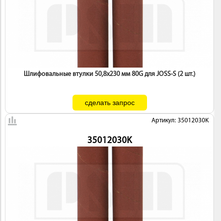
Шлифовальные втулки 50,8х230 мм 80G для JOSS-S (2 шт.)
Артикул: 35012030K
35012030K