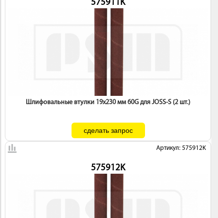
575911K
Шлифовальные втулки 19х230 мм 60G для JOSS-S (2 шт.)
Артикул: 575912K
575912K