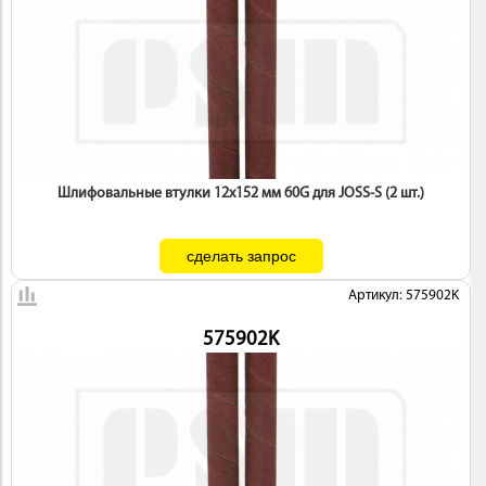
Шлифовальные втулки 12х152 мм 60G для JOSS-S (2 шт.)
Артикул: 575902K
575902K