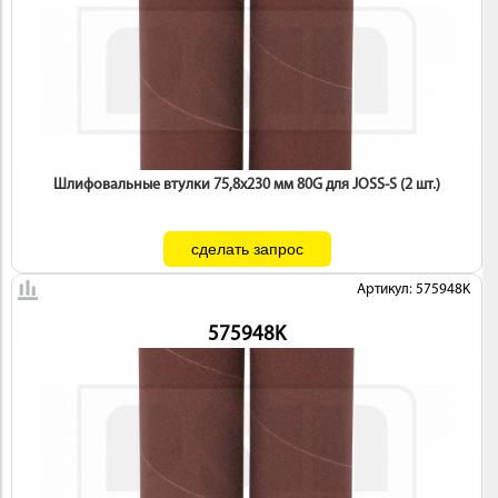
Шлифовальные втулки 75,8х230 мм 80G для JOSS-S (2 шт.)
Артикул: 575948K
575948K