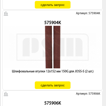
Артикул: 575904K
575904K
Шлифовальные втулки 12х152 мм 150G для JOSS-S (2 шт.)
Артикул: 575906K
575906K