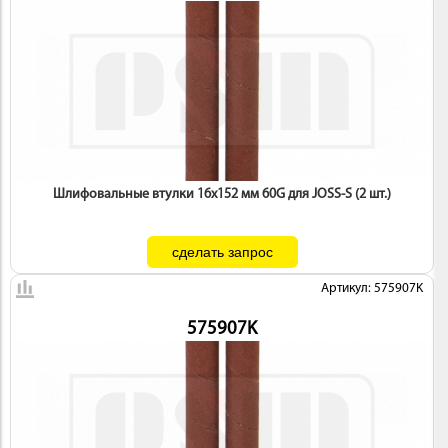
Шлифовальные втулки 16х152 мм 60G для JOSS-S (2 шт.)
Артикул: 575907K
575907K