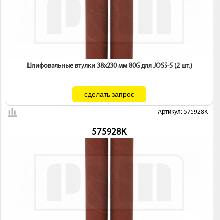
Шлифовальные втулки 38х230 мм 80G для JOSS-S (2 шт.)
Артикул: 575928K
575928K