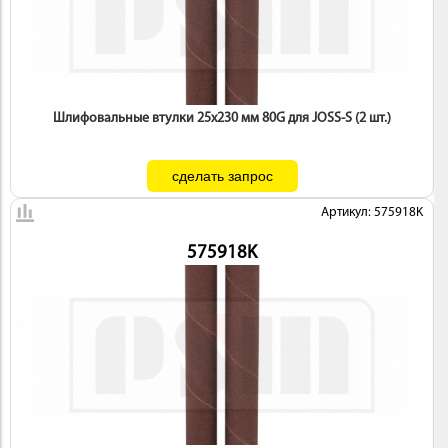
Шлифовальные втулки 25х230 мм 80G для JOSS-S (2 шт.)
Артикул: 575918K
575918K