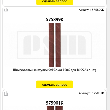
Артикул: 575899K
575899K
Шлифовальные втулки 9х152 мм 150G для JOSS-S (2 шт.)
Артикул: 575901K
575901K