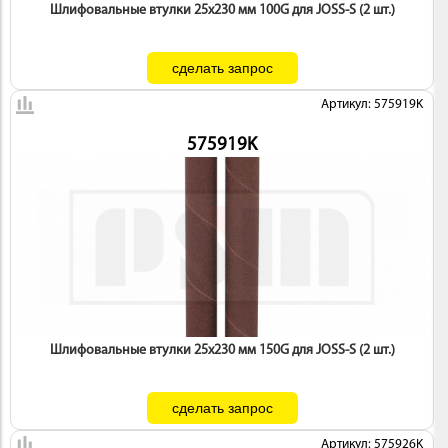
Шлифовальные втулки 25х230 мм 100G для JOSS-S (2 шт.)
Артикул: 575919K
575919K
Шлифовальные втулки 25х230 мм 150G для JOSS-S (2 шт.)
Артикул: 575926K