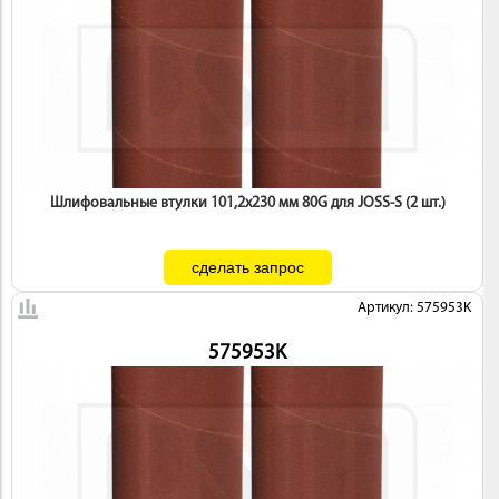
Шлифовальные втулки 101,2х230 мм 80G для JOSS-S (2 шт.)
Артикул: 575953K
575953K