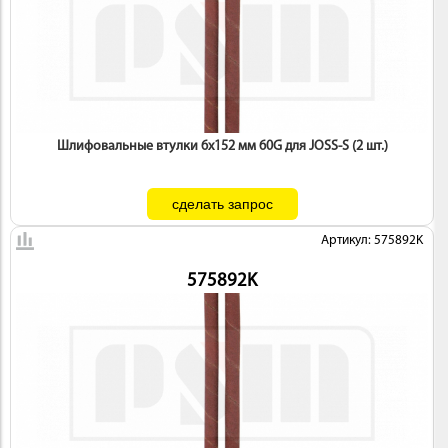
ИНСТРУМЕНТ
Шлифовальные втулки 6х152 мм 60G для JOSS-S (2 шт.)
Артикул: 575892K
575892K
ОСНАСТКА