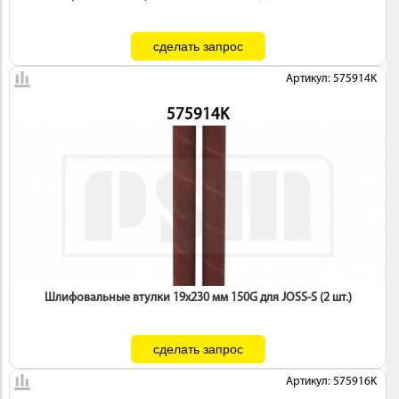
Артикул: 575914K
575914K
Шлифовальные втулки 19х230 мм 150G для JOSS-S (2 шт.)
Артикул: 575916K