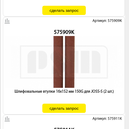
Артикул: 575909K
575909K
Шлифовальные втулки 16х152 мм 150G для JOSS-S (2 шт.)
Артикул: 575911K