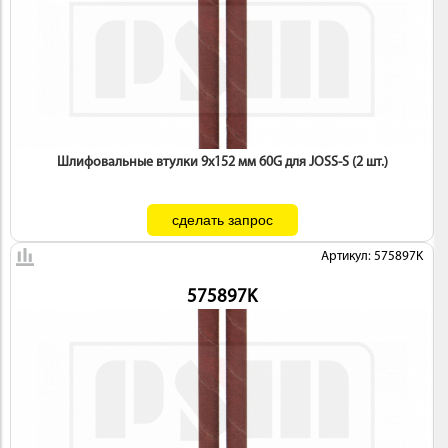
Шлифовальные втулки 9х152 мм 60G для JOSS-S (2 шт.)
Артикул: 575897K
575897K