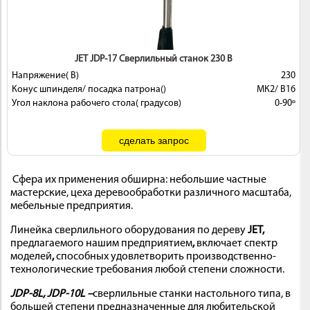
JET JDP-17 Сверлильный станок 230 В
Напряжение( В)
230
Конус шпинделя/ посадка патрона()
МК2/ В16
Угол наклона рабочего стола( градусов)
0-90º
Сфера их применения обширна: небольшие частные
мастерские, цеха деревообработки различного масштаба,
мебельные предприятия.
Линейка сверлильного оборудования по дереву
JET,
предлагаемого нашим предприятием
,
включает спектр
моделей
,
способных удовлетворить производственно-
технологические требования любой степени сложности.
JDP-8L, JDP-10L –
сверлильные станки настольного типа, в
большей степени предназначенные для любительской