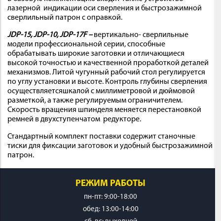
лазерной индикации оси сверления и быстрозажимной
сверлильный патрон с оправкой.
JDP-15, JDP-10, JDP-17F
–
вертикально- сверлильные
модели профессиональной серии, способные
обрабатывать широкие заготовки и отличающиеся
высокой точностью и качественной проработкой деталей
механизмов.
Литой чугунный рабочий стол регулируется
по углу установки и высоте. Контроль глубины сверления
осуществляетсяшкалой с миллиметровой и дюймовой
разметкой, а также регулируемым ограничителем.
Скорость вращения шпинделя меняется перестановкой
ремней в двухступенчатом редукторе.
Стандартный комплект поставки содержит станочные
тиски для фиксации заготовок и удобный быстрозажимной
патрон.
РЕЖИМ РАБОТЫ
пн-пт: 9:00-18:00
обед: 13:00-14:00