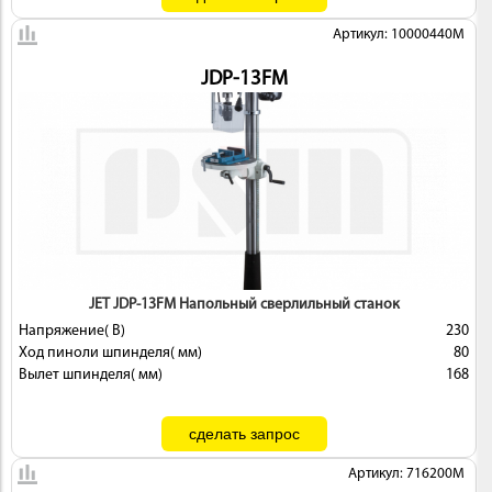
Артикул: 10000440M
JDP-13FM
JET JDP-13FM Напольный сверлильный станок
Напряжение( В)
230
Ход пиноли шпинделя( мм)
80
Вылет шпинделя( мм)
168
Артикул: 716200M