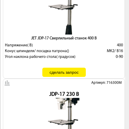
JET JDP-17 Сверлильный станок 400 В
Напряжение( В)
400
Конус шпинделя/ посадка патрона()
МК2/ В16
Угол наклона рабочего стола( градусов)
0-90
Артикул: 716300M
JDP-17 230 В