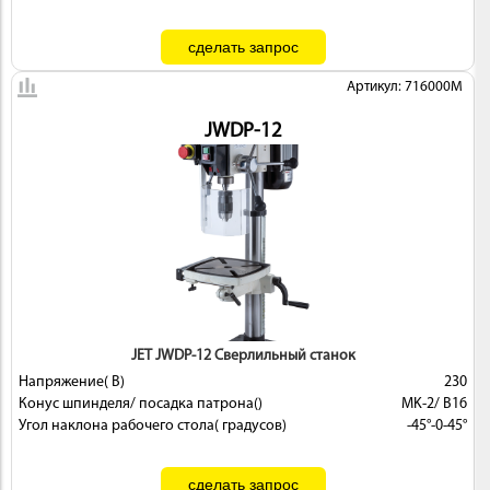
Артикул: 716000M
JWDP-12
JET JWDP-12 Сверлильный станок
Напряжение( В)
230
Конус шпинделя/ посадка патрона()
MK-2/ В16
Угол наклона рабочего стола( градусов)
-45°-0-45°