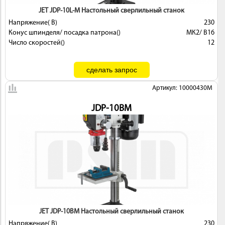
JET JDP-10L-M Настольный сверлильный станок
Напряжение( В)
230
Конус шпинделя/ посадка патрона()
МК2/ В16
Число скоростей()
12
Артикул: 10000430M
JDP-10BM
JET JDP-10BM Настольный сверлильный станок
Напряжение( В)
230