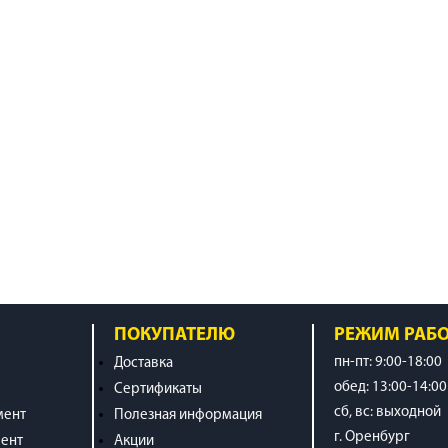
ПОКУПАТЕЛЮ
РЕЖИМ РАБ
пн-пт: 9:00-18:00
Доставка
обед: 13:00-14:00
Сертификаты
cб, вс: выходной
мент
Полезная информация
г. Оренбург
ент
Акции