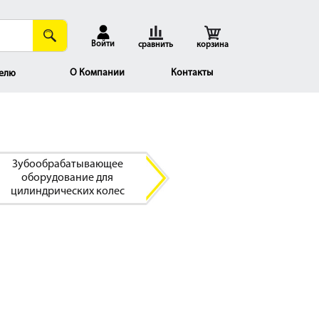
Войти
сравнить
корзина
О Компании
Контакты
елю
Зубообрабатывающее
оборудование для
цилиндрических колес