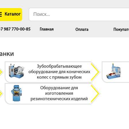
Каталог
Главная
7 987 770-00-85
Оплата
Покупат
танки
Зубообрабатывающее
оборудование для конических
колес с прямым зубом
Оборудование для
изготовления
резинотехнических изделий