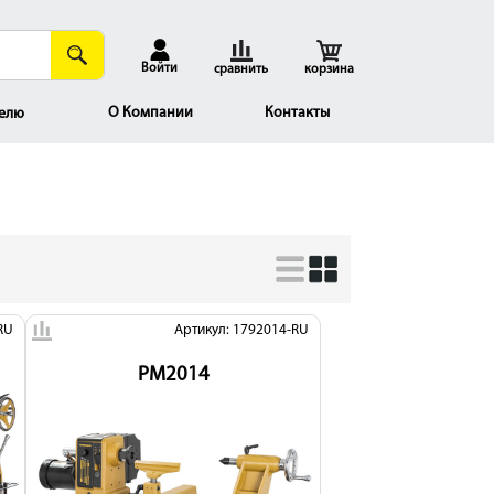
Войти
сравнить
корзина
О Компании
Контакты
елю
RU
Артикул: 1792014-RU
PM2014