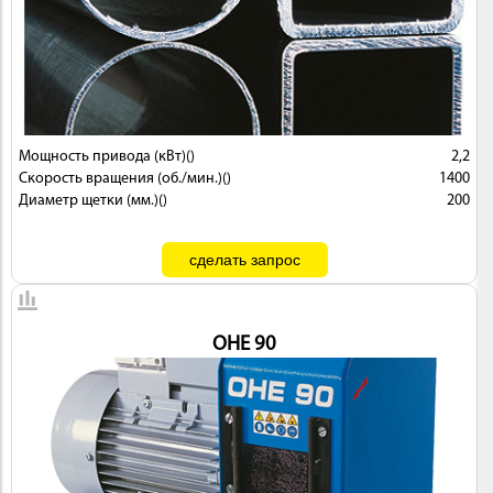
ИНСТРУМЕНТ
Мощность привода (кВт)()
2,2
Скорость вращения (об./мин.)()
1400
Диаметр щетки (мм.)()
200
ОСНАСТКА
OHE 90