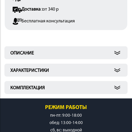
 И
Доставка :
от 340 р
КИ
Бесплатная консультация
ОПИСАНИЕ
ХАРАКТЕРИСТИКИ
КОМПЛЕКТАЦИЯ
РЕЖИМ РАБОТЫ
пн-пт: 9:00-18:00
обед: 13:00-14:00
cб, вс: выходной