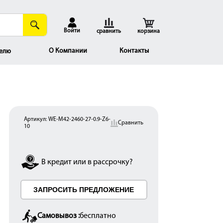
Войти
сравнить
корзина
О Компании
Контакты
елю
Артикул:
WE-M42-2460-27-0.9-Z6-
Сравнить
10
В кредит или в рассрочку?
ЗАПРОСИТЬ ПРЕДЛОЖЕНИЕ
Самовывоз :
бесплатно