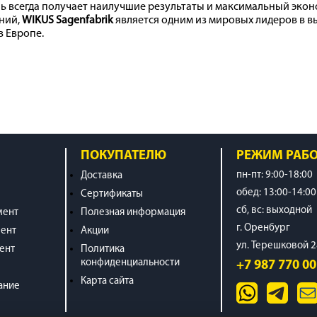
ль всегда получает наилучшие результаты и максимальный эко
ний,
WIKUS
Sagenfabrik
является одним из мировых лидеров в в
 Европе.
ПОКУПАТЕЛЮ
РЕЖИМ РАБ
пн-пт: 9:00-18:00
Доставка
обед: 13:00-14:00
Сертификаты
cб, вс: выходной
мент
Полезная информация
г. Оренбург
ент
Акции
ул. Терешковой 
ент
Политика
конфиденциальности
+7 987 770 00
Карта сайта
ание