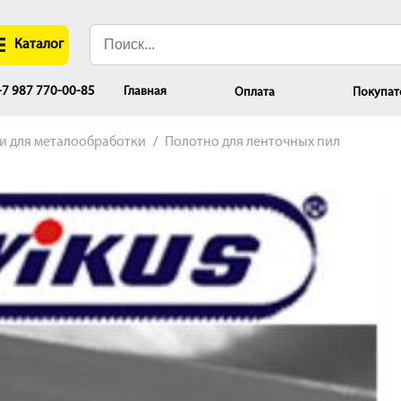
Каталог
Главная
7 987 770-00-85
Оплата
Покупат
ки для металообработки
Полотно для ленточных пил