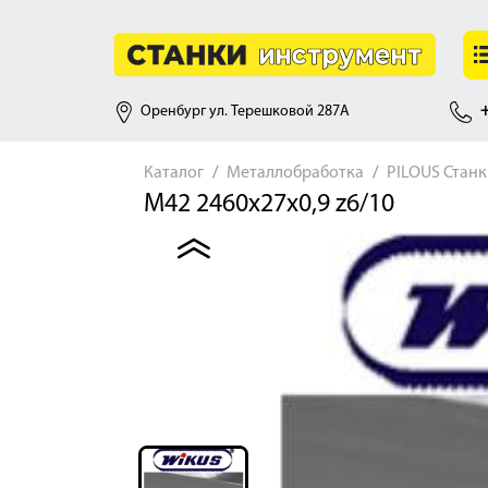
Оренбург ул. Терешковой 287А
+
Каталог
Металлобработка
PILOUS Стан
M42 2460x27x0,9 z6/10