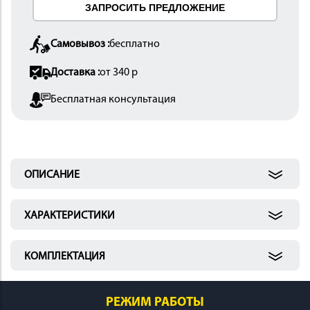
ЗАПРОСИТЬ ПРЕДЛОЖЕНИЕ
 И
КИ
Самовывоз :
бесплатно
Доставка :
от 340 р
Бесплатная консультация
ОПИСАНИЕ
ХАРАКТЕРИСТИКИ
КОМПЛЕКТАЦИЯ
РЕЖИМ РАБОТЫ