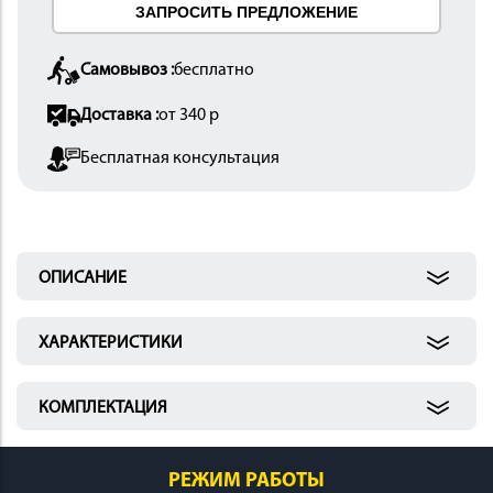
ЗАПРОСИТЬ ПРЕДЛОЖЕНИЕ
 И
КИ
Самовывоз :
бесплатно
Доставка :
от 340 р
Бесплатная консультация
ОПИСАНИЕ
ХАРАКТЕРИСТИКИ
КОМПЛЕКТАЦИЯ
РЕЖИМ РАБОТЫ