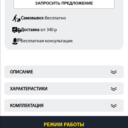
ЗАПРОСИТЬ ПРЕДЛОЖЕНИЕ
 И
КИ
Самовывоз :
бесплатно
Доставка :
от 340 р
Бесплатная консультация
ОПИСАНИЕ
ХАРАКТЕРИСТИКИ
КОМПЛЕКТАЦИЯ
РЕЖИМ РАБОТЫ