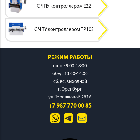
С ЧПУ контроллером E22
С ЧПУ контроллером TP10S
ИНСТРУМЕНТ
РЕЖИМ РАБОТЫ
пн-пт: 9:00-18:00
обед: 13:00-14:00
cб, вс: выходной
г. Оренбург
ОСНАСТКА
ул. Терешковой 287А
+7 987 770 00 85