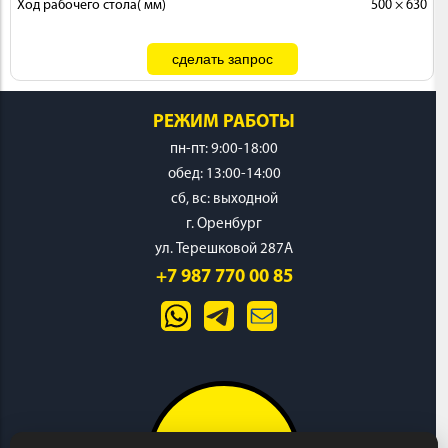
Ход рабочего стола( мм)
500 × 630
РЕЖИМ РАБОТЫ
пн-пт: 9:00-18:00
обед: 13:00-14:00
cб, вс: выходной
г. Оренбург
ул. Терешковой 287А
+7 987 770 00 85