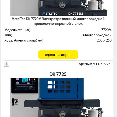
MetalTec DK 7720М Электроэрозионный многопроходной
проволочно-вырезной станок
Модель станка()
7720М
Тип()
Многопроходной
Ход рабочего стола( мм)
200 × 250
Артикул: MT DK 7725
DK 7725