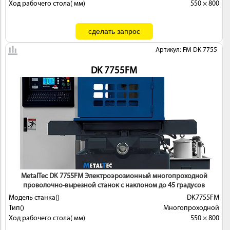
Ход рабочего стола( мм)
550 × 800
Артикул: FM DK 7755
DK 7755FМ
MetalTec DK 7755FМ Электроэрозионный многопроходной
проволочно-вырезной станок с наклоном до 45 градусов
Модель станка()
DK7755FМ
Тип()
Многопроходной
Ход рабочего стола( мм)
550 × 800