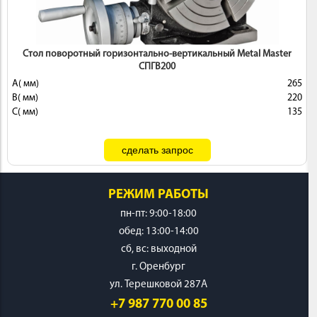
Стол поворотный горизонтально-вертикальный Metal Master
СПГВ200
A( мм)
265
B( мм)
220
C( мм)
135
РЕЖИМ РАБОТЫ
пн-пт: 9:00-18:00
обед: 13:00-14:00
cб, вс: выходной
г. Оренбург
ул. Терешковой 287А
+7 987 770 00 85