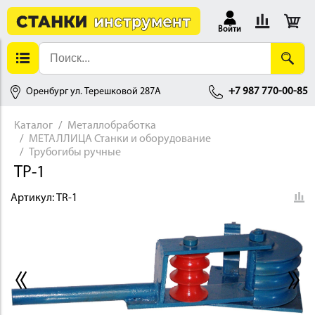
Войти
Оренбург ул. Терешковой 287А
+7 987 770-00-85
Каталог
Металлобработка
МЕТАЛЛИЦА Станки и оборудование
АЛЛОБРАБОТКА
Трубогибы ручные
ТР-1
Артикул:
TR-1
ДЕРЕВООБРАБОТКА