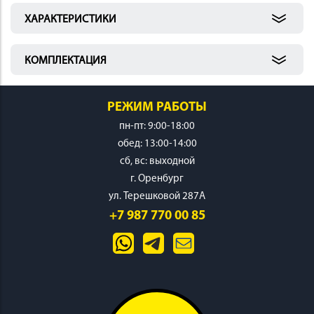
 И
ХАРАКТЕРИСТИКИ
КИ
КОМПЛЕКТАЦИЯ
РЕЖИМ РАБОТЫ
пн-пт: 9:00-18:00
обед: 13:00-14:00
cб, вс: выходной
г. Оренбург
ул. Терешковой 287А
+7 987 770 00 85