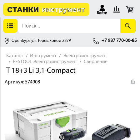
Войти
Оренбург ул. Терешковой 287А
+7 987 770-00-85
Каталог
Инструмент
Электроинструмент
FESTOOL Электроинструмент
Сверление
АЛЛОБРАБОТКА
T 18+3 Li 3,1-Compact
Артикул:
574908
ДЕРЕВООБРАБОТКА