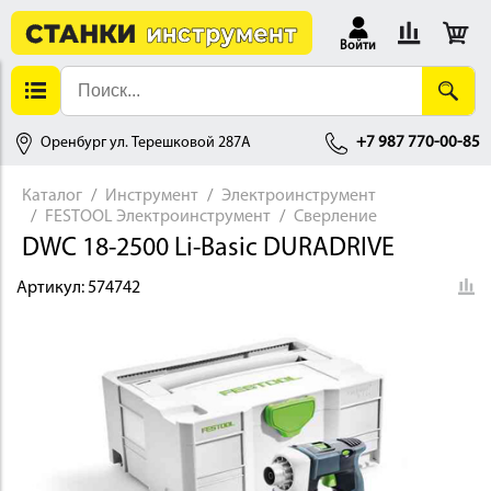
Войти
Оренбург ул. Терешковой 287А
+7 987 770-00-85
Каталог
Инструмент
Электроинструмент
FESTOOL Электроинструмент
Сверление
АЛЛОБРАБОТКА
DWC 18-2500 Li-Basic DURADRIVE
Артикул:
574742
ДЕРЕВООБРАБОТКА