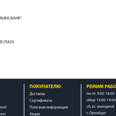
ЛЬФА-БАНК"
Б (ПАО)
ПОКУПАТЕЛЮ
РЕЖИМ РАБ
пн-пт: 9:00-18:00
Доставка
обед: 13:00-14:00
Сертификаты
cб, вс: выходной
мент
Полезная информация
г. Оренбург
ент
Акции