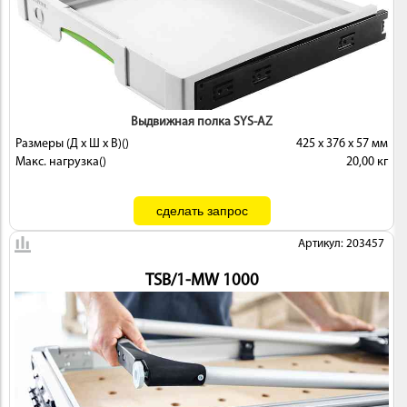
Выдвижная полка SYS-AZ
Размеры (Д x Ш x В)()
425 x 376 x 57 мм
Макс. нагрузка()
20,00 кг
Артикул: 203457
TSB/1-MW 1000