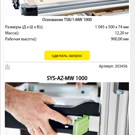
Основание TSB/1-MW 1000
Размеры (Д x Ш x В)()
1 045 x 500 x 74 мм
Масса()
12,20 кг
Рабочая высота()
900,00 мм
Артикул: 203456
SYS-AZ-MW 1000