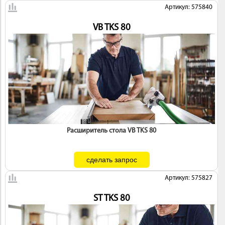
Артикул: 575840
VB TKS 80
Расширитель стола VB TKS 80
Артикул: 575827
ST TKS 80