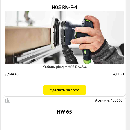
H05 RN-F-4
Кабель plug it H05 RN-F-4
Длина()
4,00 м
Артикул: 488503
HW 65