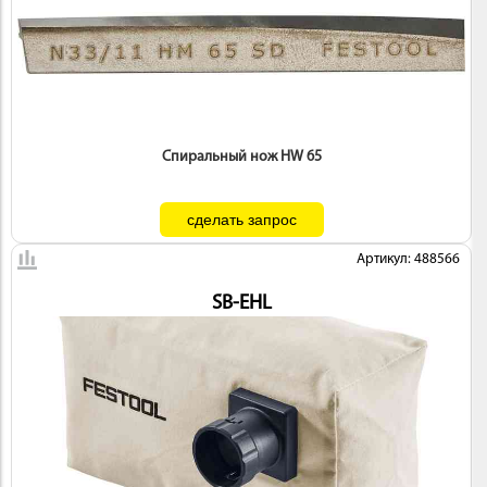
Спиральный нож HW 65
Артикул: 488566
SB-EHL