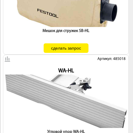
Мешок для стружек SB-HL
Артикул: 485018
WA-HL
Угловой упор WA-HL