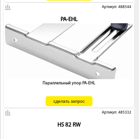
Артикул: 488544
PA-EHL
Параллельный упор PA-EHL
Артикул: 485332
HS 82 RW