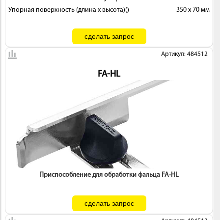
Упорная поверхность (длина х высота)()
350 x 70 мм
Артикул: 484512
FA-HL
Приспособление для обработки фальца FA-HL