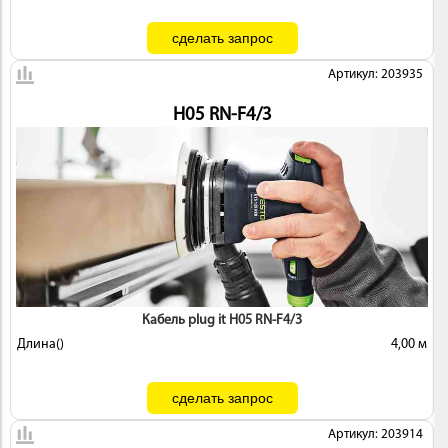
Артикул: 203935
H05 RN-F4/3
Кабель plug it H05 RN-F4/3
Длина()
4,00 м
Артикул: 203914