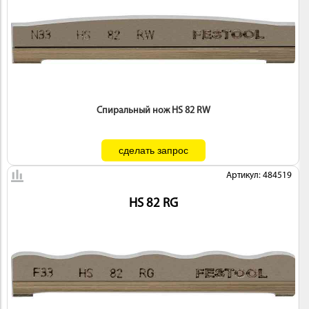
Спиральный нож HS 82 RW
Артикул: 484519
HS 82 RG