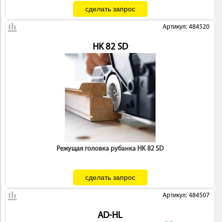
Артикул: 484520
HK 82 SD
Режущая головка рубанка HK 82 SD
Артикул: 484507
AD-HL