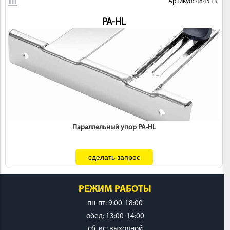
Артикул: 484513
PA-HL
Параллельный упор PA-HL
РЕЖИМ РАБОТЫ
пн-пт: 9:00-18:00
обед: 13:00-14:00
cб, вс: выходной