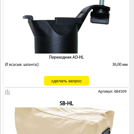
Переходник AD-HL
Ø всасыв. шланга()
36,00 мм
Артикул: 484509
SB-HL