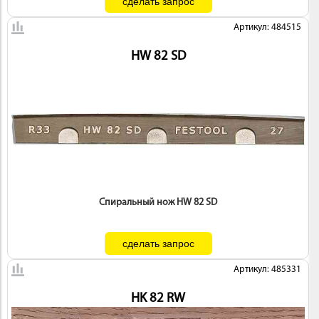
Артикул: 484515
HW 82 SD
Спиральный нож HW 82 SD
Артикул: 485331
HK 82 RW