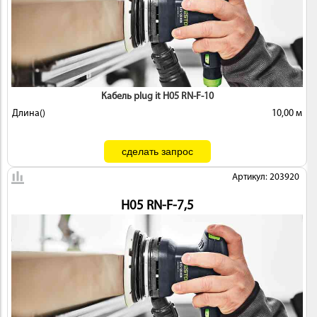
ИНСТРУМЕНТ
Кабель plug it H05 RN-F-10
Длина()
10,00 м
Артикул: 203920
H05 RN-F-7,5
ОСНАСТКА